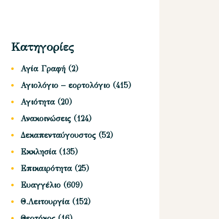
Κατηγορίες
Αγία Γραφή
(2)
Αγιολόγιο – εορτολόγιο
(415)
Αγιότητα
(20)
Ανακοινώσεις
(124)
Δεκαπενταύγουστος
(52)
Εκκλησία
(135)
Επικαιρότητα
(25)
Ευαγγέλιο
(609)
Θ.Λειτουργία
(152)
Θεοτόκος
(16)