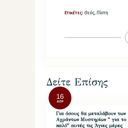
Ετικέτες:
Θεός
,
Πίστη
Δείτε Επίσης
16
ΑΠΡ
Για όσους θα μεταλάβουν των
Αχράντων Μυστηρίων ” για το
καλό” αυτές τις Άγιες μέρες