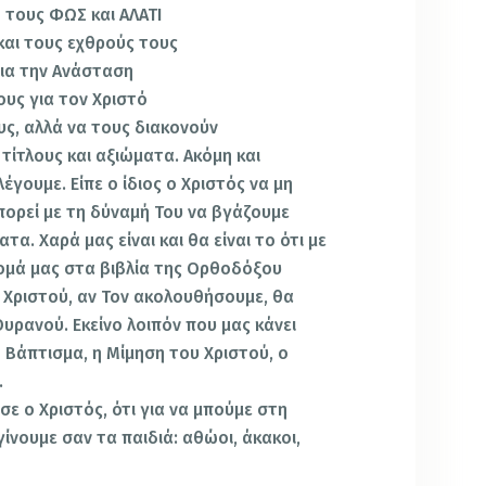
ο τους ΦΩΣ και ΑΛΑΤΙ
και τους εχθρούς τους
για την Ανάσταση
ους για τον Χριστό
υς, αλλά να τους διακονούν
τίτλους και αξιώματα. Ακόμη και
έγουμε. Είπε ο ίδιος ο Χριστός να μη
ορεί με τη δύναμή Του να βγάζουμε
τα. Χαρά μας είναι και θα είναι το ότι με
ομά μας στα βιβλία της Ορθοδόξου
υ Χριστού, αν Τον ακολουθήσουμε, θα
Ουρανού. Εκείνο λοιπόν που μας κάνει
 Βάπτισμα, η Μίμηση του Χριστού, ο
.
ε ο Χριστός, ότι για να μπούμε στη
γίνουμε σαν τα παιδιά: αθώοι, άκακοι,