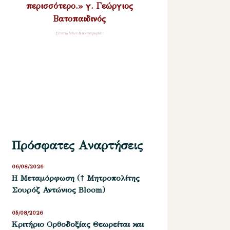
περισσότερο.» γ. Γεώργιος
Βατοπαιδινός
Σύναξη Νέων Παλαιοχωρίου
Πρόσφατες Αναρτήσεις
06/08/2026
Η Μεταμόρφωση († Μητροπολίτης
Σουρόζ Αντώνιος Bloom)
05/08/2026
Kριτήριο Oρθοδοξίας Θεωρείται και