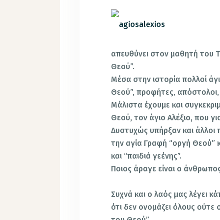
απευθύνει στον μαθητή του 
Θεού”.
Μέσα στην ιστορία πολλοί άγι
Θεού”, προφήτες, απόστολοι, 
Μάλιστα έχουμε και συγκεκρι
Θεού, τον άγιο Αλέξιο, που γι
Δυστυχώς υπήρξαν και άλλοι 
την αγία Γραφή “οργή Θεού” κ
και “παιδιά γεένης”.
Ποιος άραγε είναι ο άνθρωπο
Συχνά και ο λαός μας λέγει κ
ότι δεν ονομάζει όλους ούτε
του Θεού”.