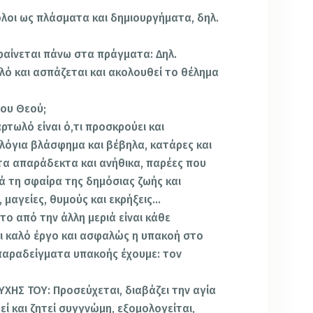
λοι ως πλάσματα και δημιουργήματα, δηλ.
αίνεται πάνω στα πράγματα: Δηλ.
λό και ασπάζεται και ακολουθεί το θέλημα
του Θεού;
τωλό είναι ό,τι προσκρούει και
. λόγια βλάσφημα και βέβηλα, κατάρες και
τα απαράδεκτα και ανήθικα, παρέες που
ά τη σφαίρα της δημόσιας ζωής και
, μαγείες, θυμούς και εκρήξεις…
το από την άλλη μεριά είναι κάθε
αι καλό έργο και ασφαλώς η υπακοή στο
παραδείγματα υπακοής έχουμε: τον
ΥΧΗΣ ΤΟΥ: Προσεύχεται, διαβάζει την αγία
εί και ζητεί συγγνώμη, εξομολογείται,