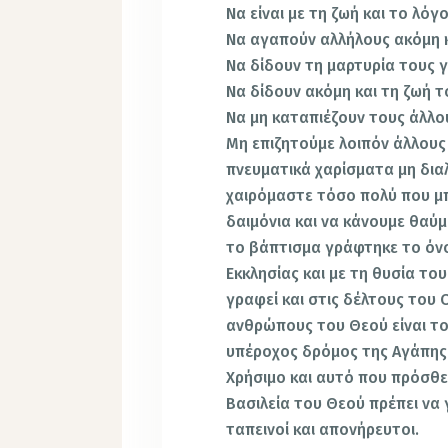
Να είναι με τη ζωή και το λόγ
Να αγαπούν αλλήλους ακόμη 
Να δίδουν τη μαρτυρία τους 
Να δίδουν ακόμη και τη ζωή τ
Να μη καταπιέζουν τους άλλο
Μη επιζητούμε λοιπόν άλλους 
πνευματικά χαρίσματα μη διαλ
χαιρόμαστε τόσο πολύ που μπ
δαιμόνια και να κάνουμε θαύμα
το βάπτισμα γράφτηκε το όν
Εκκλησίας και με τη θυσία το
γραφεί και στις δέλτους του 
ανθρώπους του Θεού είναι το
υπέροχος δρόμος της Αγάπης
Χρήσιμο και αυτό που πρόσθεσ
Βασιλεία του Θεού πρέπει να 
ταπεινοί και απονήρευτοι.