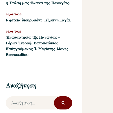
η Στάση μας ΄Εναντι της Παναγίας.
04/08/2026
Νηστεία διευρυμένη…έξυπνη…αγία.
03/08/2026
Ἡ ἀναμαρτησία τῆς Παναγίας –
Γέρων Ἐφραίμ Βατοπαιδινός
Καθηγούμενος Ἱ. Μεγίστης Μονῆς
Βατοπαιδίου
Αναζήτηση
Αναζήτηση
για: