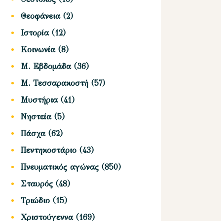
Θεοφάνεια
(2)
Ιστορία
(12)
Κοινωνία
(8)
Μ. Εβδομάδα
(36)
Μ. Τεσσαρακοστή
(57)
Μυστήρια
(41)
Νηστεία
(5)
Πάσχα
(62)
Πεντηκοστάριο
(43)
Πνευματικός αγώνας
(850)
Σταυρός
(48)
Τριώδιο
(15)
Χριστούγεννα
(169)