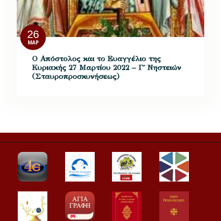
26
ΜΑΡ
Ο Απόστολος και το Ευαγγέλιο της
Κυριακής 27 Μαρτίου 2022 – Γ΄ Νηστειών
(Σταυροπροσκυνήσεως)