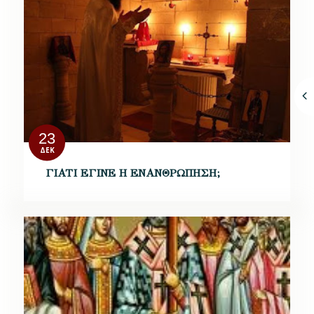
23
ΔΕΚ
ΓΙΑΤΙ ΕΓΙΝΕ Η ΕΝΑΝΘΡΩΠΗΣΗ;