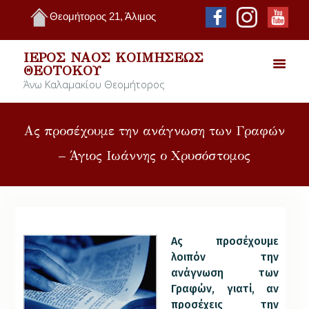
Θεομήτορος 21, Άλιμος
ΙΕΡΌΣ ΝΑΌΣ ΚΟΙΜΉΣΕΩΣ
ΘΕΟΤΌΚΟΥ
Άνω Καλαμακίου Θεομήτορος
Ας προσέχουμε την ανάγνωση των Γραφών
– Άγιος Ιωάννης ο Χρυσόστομος
Ας προσέχουμε
λοιπόν την
ανάγνωση των
Γραφών, γιατί, αν
προσέχεις την