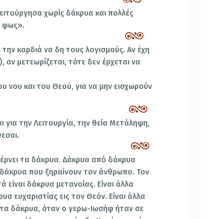
λειτούργησα χωρίς δάκρυα και πολλές
ο φως».
την καρδιά να δη τους λογισμούς. Αν έχη
, αν μετεωρίζεται, τότε δεν έρχεται να
υ νου και του Θεού, για να μην εισχωρούν
 για την Λειτουργία, την θεία Μετάληψη,
εσαι.
 φέρνει τα δάκρυα. Δάκρυα από δάκρυα
 δάκρυα που ξηραίνουν τον άνθρωπο. Τον
ά είναι δάκρυα μετανοίας. Είναι άλλα
υα ευχαριστίας εις τον Θεόν. Είναι άλλα
 τα δάκρυα, όταν ο γερω-Ιωσήφ ήταν σε