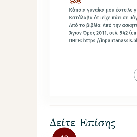
Κάποια γυναίκα μου έστειλε γ
Κατάλαβα ότι είχε πάει σε μά
Από το βιβλίο: Από την ασκητ
Άγιον Όρος 2011, σελ. 542 (επ
ΠΗΓΗ: https://inpantanassis.
Δείτε Επίσης