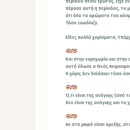
περίοδο θείου έρωτος, είχε έν
πέρασε αυτή η περίοδος, το μ
ότι όλα τα αρώματα του κόσμ
Τόσο ευωδίαζε.
Είδες πολλά χαρίσματα; Υπάρ
Και στην ευρυχωρία και στην 
αυτό έδωσε ο Θεός πειρασμού
Η χάρις δεν διδάσκει τόσο όσο
Ό,τι είναι της ανάγκης (από 
δεν είναι της ανάγκης και το 
Αν στα μικρά είσαι αμελής, σ