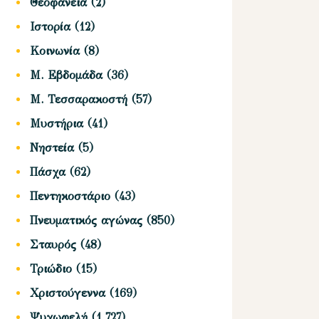
Θεοφάνεια
(2)
Ιστορία
(12)
Κοινωνία
(8)
Μ. Εβδομάδα
(36)
Μ. Τεσσαρακοστή
(57)
Μυστήρια
(41)
Νηστεία
(5)
Πάσχα
(62)
Πεντηκοστάριο
(43)
Πνευματικός αγώνας
(850)
Σταυρός
(48)
Τριώδιο
(15)
Χριστούγεννα
(169)
Ψυχωφελή
(1,727)