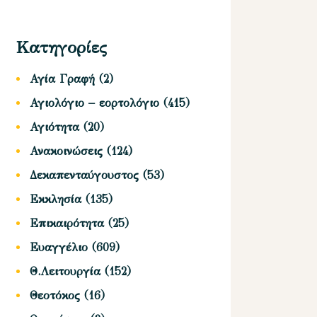
Κατηγορίες
Αγία Γραφή
(2)
Αγιολόγιο – εορτολόγιο
(415)
Αγιότητα
(20)
Ανακοινώσεις
(124)
Δεκαπενταύγουστος
(53)
Εκκλησία
(135)
Επικαιρότητα
(25)
Ευαγγέλιο
(609)
Θ.Λειτουργία
(152)
Θεοτόκος
(16)