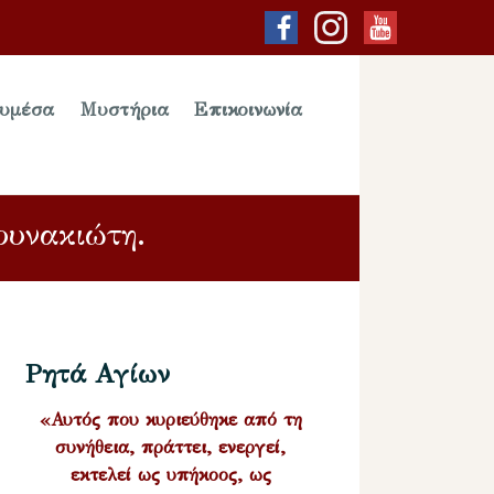
υμέσα
Μυστήρια
Επικοινωνία
ουνακιώτη.
Ρητά Αγίων
«Αυτός που κυριεύθηκε από τη
συνήθεια, πράττει, ενεργεί,
εκτελεί ως υπήκοος, ως