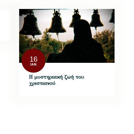
16
ΙΑΝ
Η μυστηριακή ζωή του
χριστιανού