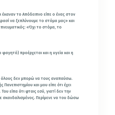
 έκαναν το Απόδειπνο είπε ο ένας στον
κρασί να ξεπλύνουμε το στόμα μας» και
 πνευματικός: «Όχι το στόμα, το
 φαγητό) προέρχεται και η υγεία και η
ά όλους δεν μπορώ να τους αναπαύσω.
 Πανεπιστημίου και μου είπε ότι έχει
Του είπα ότι φταις εσύ, γιατί δεν την
ε σκανδαλισμένος. Περίμενε να του δώσω