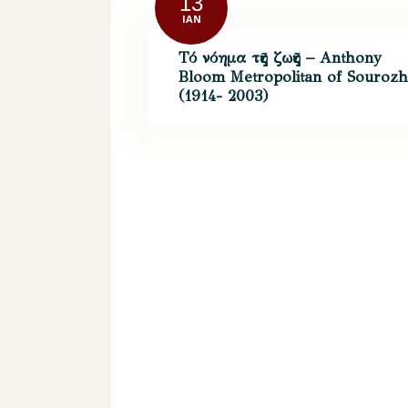
13
ΙΑΝ
Τό νόημα τῆς ζωῆς – Anthony
Bloom Metropolitan of Sourozh
(1914- 2003)