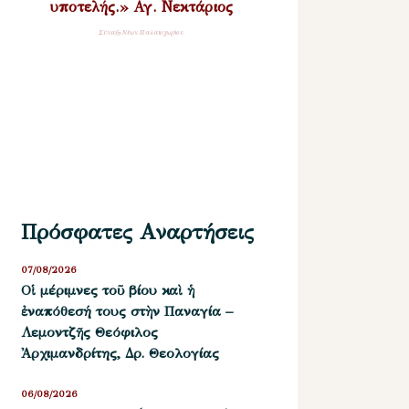
υποτελής.» Αγ. Νεκτάριος
Σύναξη Νέων Παλαιοχωρίου
Πρόσφατες Αναρτήσεις
07/08/2026
Οἱ μέριμνες τοῦ βίου καὶ ἡ
ἐναπόθεσή τους στὴν Παναγία –
Λεμοντζῆς Θεόφιλος
Ἀρχιμανδρίτης, Δρ. Θεολογίας
06/08/2026