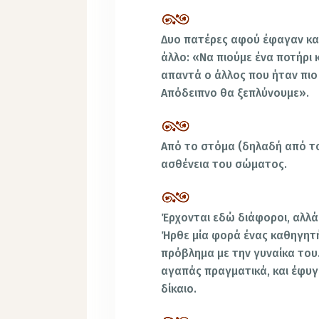
Δυο πατέρες αφού έφαγαν και
άλλο: «Να πιούμε ένα ποτήρι 
απαντά ο άλλος που ήταν πιο
Απόδειπνο θα ξεπλύνουμε».
Από το στόμα (δηλαδή από το
ασθένεια του σώματος.
Έρχονται εδώ διάφοροι, αλλ
Ήρθε μία φορά ένας καθηγητής
πρόβλημα με την γυναίκα του. 
αγαπάς πραγματικά, και έφυγ
δίκαιο.