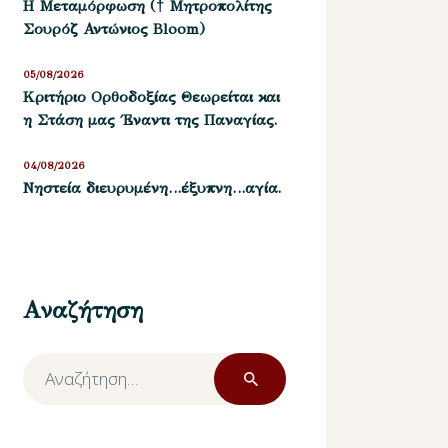
Η Μεταμόρφωση († Μητροπολίτης
Σουρόζ Αντώνιος Bloom)
05/08/2026
Kριτήριο Oρθοδοξίας Θεωρείται και
η Στάση μας ΄Εναντι της Παναγίας.
04/08/2026
Νηστεία διευρυμένη…έξυπνη…αγία.
Αναζήτηση
Αναζήτηση
για: