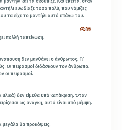
α μαντήλι και τα σκούπιζε. Και έπειτα, όταν
αντήλι ευωδίαζε τόσο πολύ, που νόμιζες
ου τα είχε το μαντήλι αυτό επάνω του.
χει πολλή ταπείνωση.
ανάπαυση δεν μανθάνει ο άνθρωπος. Γι’
ς. Οι πειρασμοί διδάσκουν τον άνθρωπο.
ν οι πειρασμοί.
τα υλικά) δεν είμεθα υπό κατάκριση. Όταν
χειρίζεσαι ως ανάγκη, αυτό είναι υπό μέμψη.
τα μεγάλα θα προκόψεις;