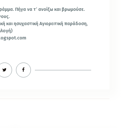
ράμμα. Πήγα να τ’ ανοίξω και βρωμούσε.
γους.
ική και ησυχαστική Αγιορειτική παράδοση,
ιλογή)
blogspot.com