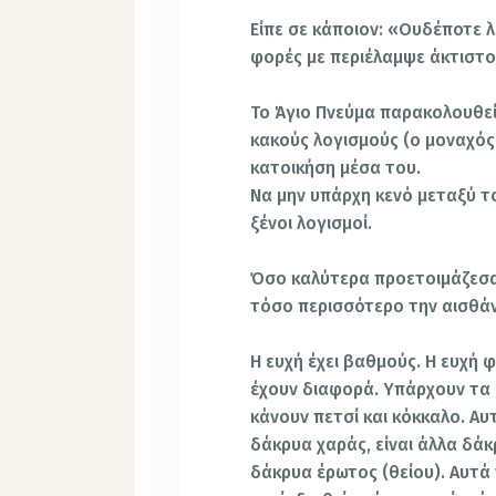
Είπε σε κάποιον: «Ουδέποτε 
φορές με περιέλαμψε άκτιστ
Το Άγιο Πνεύμα παρακολουθεί 
κακούς λογισμούς (ο μοναχός)
κατοικήση μέσα του.
Να μην υπάρχη κενό μεταξύ το
ξένοι λογισμοί.
Όσο καλύτερα προετοιμάζεσαι
τόσο περισσότερο την αισθάν
Η ευχή έχει βαθμούς. Η ευχή
έχουν διαφορά. Υπάρχουν τα
κάνουν πετσί και κόκκαλο. Αυτ
δάκρυα χαράς, είναι άλλα δάκρ
δάκρυα έρωτος (θείου). Αυτά