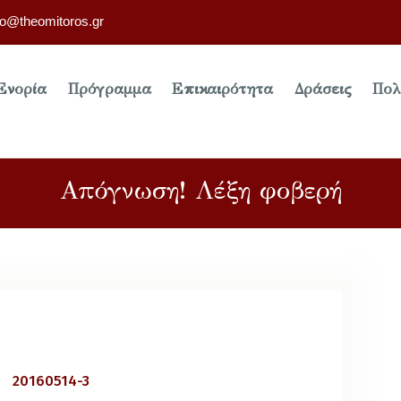
fo@theomitoros.gr
Ενορία
Πρόγραμμα
Επικαιρότητα
Δράσεις
Πολ
Απόγνωση! Λέξη φοβερή