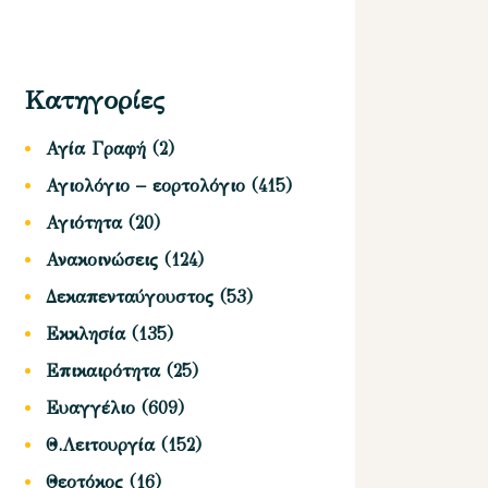
Κατηγορίες
Αγία Γραφή
(2)
Αγιολόγιο – εορτολόγιο
(415)
Αγιότητα
(20)
Ανακοινώσεις
(124)
Δεκαπενταύγουστος
(53)
Εκκλησία
(135)
Επικαιρότητα
(25)
Ευαγγέλιο
(609)
Θ.Λειτουργία
(152)
Θεοτόκος
(16)