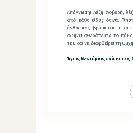
Απόγνωση! Λέξη φοβερή, λέ
από κάθε είδος δεινά. Τίπ
άνθρωπος βρίσκεται σ’ αυτ
αφήνει αθεράπευτο το πάθος
του και να διαφθείρει τη ψυχή
Άγιος Νεκτάριος επίσκοπος