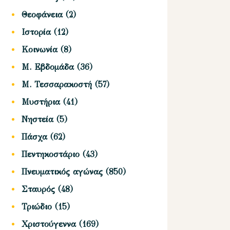
Θεοφάνεια
(2)
Ιστορία
(12)
Κοινωνία
(8)
Μ. Εβδομάδα
(36)
Μ. Τεσσαρακοστή
(57)
Μυστήρια
(41)
Νηστεία
(5)
Πάσχα
(62)
Πεντηκοστάριο
(43)
Πνευματικός αγώνας
(850)
Σταυρός
(48)
Τριώδιο
(15)
Χριστούγεννα
(169)