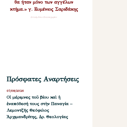
θα ήταν μόνο των αγγέλων
κτήμα.» γ. Ευμένιος Σαριδάκης
Σύναξη Νέων Παλαιοχωρίου
Πρόσφατες Αναρτήσεις
07/08/2026
Οἱ μέριμνες τοῦ βίου καὶ ἡ
ἐναπόθεσή τους στὴν Παναγία –
Λεμοντζῆς Θεόφιλος
Ἀρχιμανδρίτης, Δρ. Θεολογίας