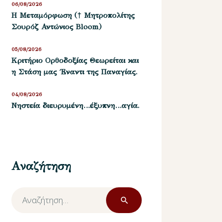
06/08/2026
Η Μεταμόρφωση († Μητροπολίτης
Σουρόζ Αντώνιος Bloom)
05/08/2026
Kριτήριο Oρθοδοξίας Θεωρείται και
η Στάση μας ΄Εναντι της Παναγίας.
04/08/2026
Νηστεία διευρυμένη…έξυπνη…αγία.
Αναζήτηση
Αναζήτηση
για: