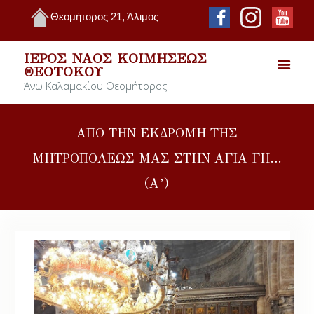
Θεομήτορος 21, Άλιμος
ΙΕΡΌΣ ΝΑΌΣ ΚΟΙΜΉΣΕΩΣ
ΘΕΟΤΌΚΟΥ
Άνω Καλαμακίου Θεομήτορος
ΑΠΟ ΤΗΝ ΕΚΔΡΟΜΗ ΤΗΣ
ΜΗΤΡΟΠΟΛΕΩΣ ΜΑΣ ΣΤΗΝ ΑΓΙΑ ΓΗ…
(Α’)