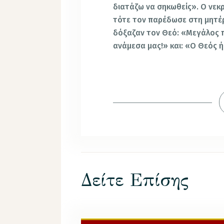
διατάζω να σηκωθείς». Ο νεκρ
τότε τον παρέδωσε στη μητέρ
δόξαζαν τον Θεό: «Μεγάλος 
ανάμεσα μας!» και: «Ο Θεός ή
Δείτε Επίσης