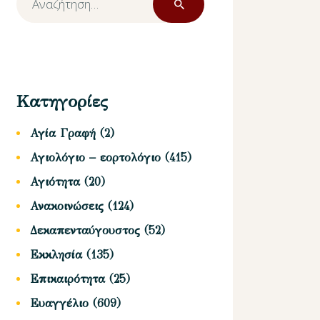
για:
Κατηγορίες
Αγία Γραφή
(2)
Αγιολόγιο – εορτολόγιο
(415)
Αγιότητα
(20)
Ανακοινώσεις
(124)
Δεκαπενταύγουστος
(52)
Εκκλησία
(135)
Επικαιρότητα
(25)
Ευαγγέλιο
(609)