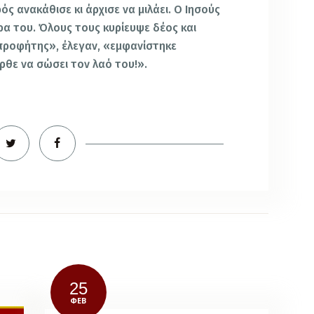
ός ανακάθισε κι άρχισε να μιλάει. Ο Ιησούς
α του. Όλους τους κυρίευψε δέος και
προφήτης», έλεγαν, «εμφανίστηκε
ρθε να σώσει τον λαό του!».
25
ΦΕΒ