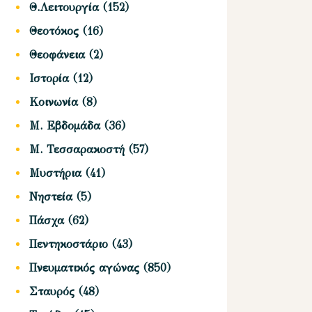
Θ.Λειτουργία
(152)
Θεοτόκος
(16)
Θεοφάνεια
(2)
Ιστορία
(12)
Κοινωνία
(8)
Μ. Εβδομάδα
(36)
Μ. Τεσσαρακοστή
(57)
Μυστήρια
(41)
Νηστεία
(5)
Πάσχα
(62)
Πεντηκοστάριο
(43)
Πνευματικός αγώνας
(850)
Σταυρός
(48)