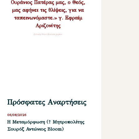
Ουράνιος Πατέρας μας, ο Θεός,
μας αφήνει τις θλίψεις, για να
ταπεινωνόμαστε.» γ. Εφραίμ
Αριζονίτης
Σύναξη Νέων Παλαιοχωρίου
Πρόσφατες Αναρτήσεις
06/08/2026
Η Μεταμόρφωση († Μητροπολίτης
Σουρόζ Αντώνιος Bloom)