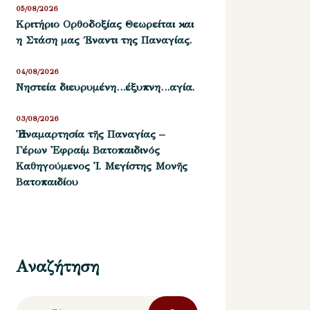
05/08/2026
Kριτήριο Oρθοδοξίας Θεωρείται και
η Στάση μας ΄Εναντι της Παναγίας.
04/08/2026
Νηστεία διευρυμένη…έξυπνη…αγία.
03/08/2026
Ἡ ἀναμαρτησία τῆς Παναγίας –
Γέρων Ἐφραίμ Βατοπαιδινός
Καθηγούμενος Ἱ. Μεγίστης Μονῆς
Βατοπαιδίου
Αναζήτηση
Αναζήτηση