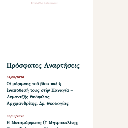
Σύναξη Νέων Παλαιοχωρίου
Πρόσφατες Αναρτήσεις
07/08/2026
Οἱ μέριμνες τοῦ βίου καὶ ἡ
ἐναπόθεσή τους στὴν Παναγία –
Λεμοντζῆς Θεόφιλος
Ἀρχιμανδρίτης, Δρ. Θεολογίας
06/08/2026
Η Μεταμόρφωση († Μητροπολίτης