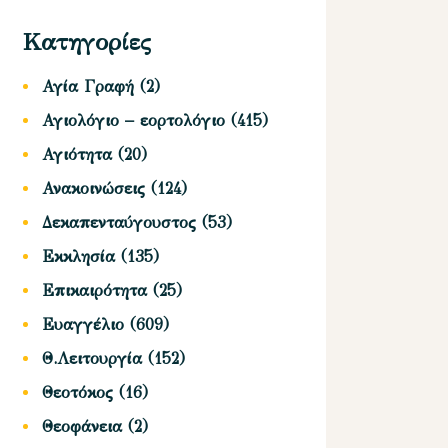
Κατηγορίες
Αγία Γραφή
(2)
Αγιολόγιο – εορτολόγιο
(415)
Αγιότητα
(20)
Ανακοινώσεις
(124)
Δεκαπενταύγουστος
(53)
Εκκλησία
(135)
Επικαιρότητα
(25)
Ευαγγέλιο
(609)
Θ.Λειτουργία
(152)
Θεοτόκος
(16)
Θεοφάνεια
(2)