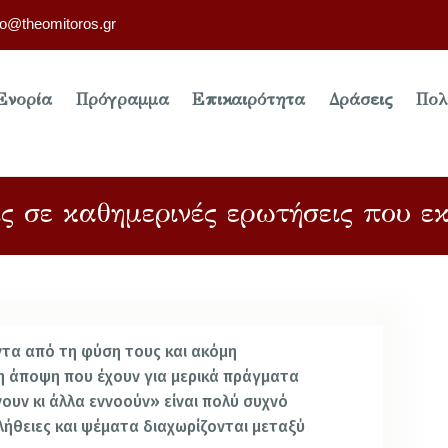
fo@theomitoros.gr
Ενορία
Πρόγραμμα
Επικαιρότητα
Δράσεις
Πολ
ς σε καθημερινές ερωτήσεις που ε
ντα από τη φύση τους και ακόμη
η άποψη που έχουν για μερικά πράγματα
νουν κι άλλα εννοούν» είναι πολύ συχνό
λήθειες και ψέματα διαχωρίζονται μεταξύ