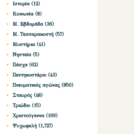
Ιστορία
(12)
Κοινωνία
(8)
Μ. Εβδομάδα
(36)
Μ. Τεσσαρακοστή
(57)
Μυστήρια
(41)
Νηστεία
(5)
Πάσχα
(62)
Πεντηκοστάριο
(43)
Πνευματικός αγώνας
(850)
Σταυρός
(48)
Τριώδιο
(15)
Χριστούγεννα
(169)
Ψυχωφελή
(1,727)