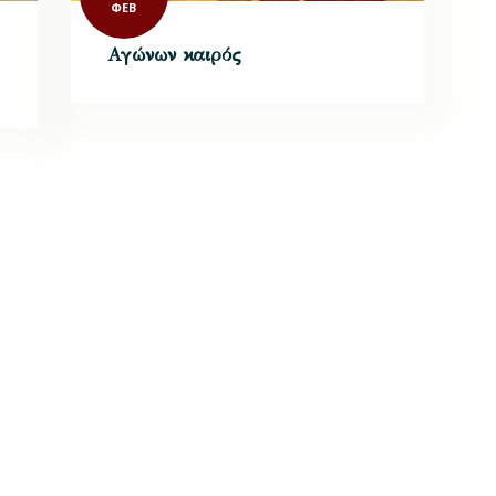
ΦΕΒ
Αγώνων καιρός