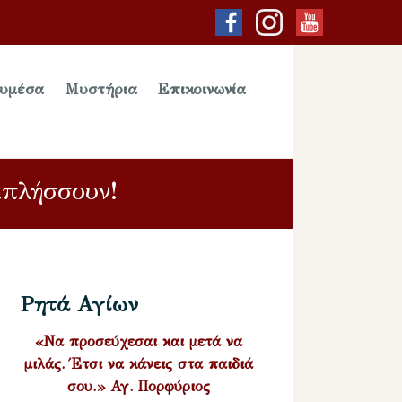
υμέσα
Μυστήρια
Επικοινωνία
κπλήσσουν!
Ρητά Αγίων
«Να προσεύχεσαι και μετά να
μιλάς. Έτσι να κάνεις στα παιδιά
σου.» Αγ. Πορφύριος