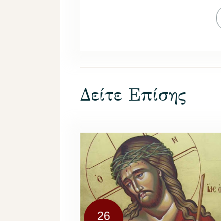
Δείτε Επίσης
26