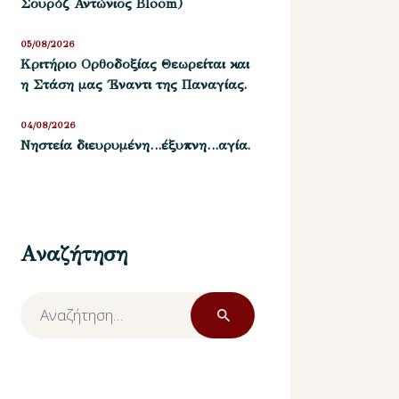
Σουρόζ Αντώνιος Bloom)
05/08/2026
Kριτήριο Oρθοδοξίας Θεωρείται και
η Στάση μας ΄Εναντι της Παναγίας.
04/08/2026
Νηστεία διευρυμένη…έξυπνη…αγία.
Αναζήτηση
Αναζήτηση
για: