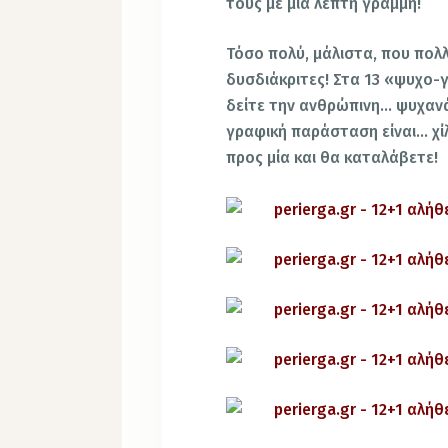
τους με μια λεπτή γραμμή!
Τόσο πολύ, μάλιστα, που πολλ
δυσδιάκριτες! Στα 13 «ψυχο
δείτε την ανθρώπινη… ψυχανά
γραφική παράσταση είναι… χίλι
προς μία και θα καταλάβετε!