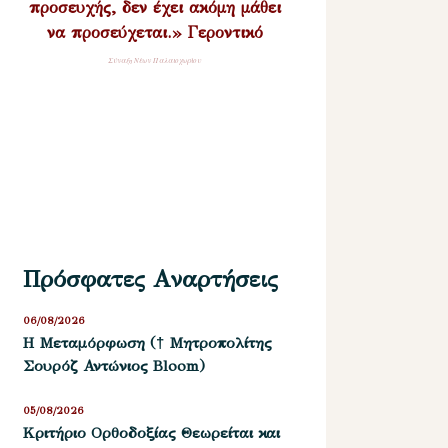
προσευχής, δεν έχει ακόμη μάθει
να προσεύχεται.» Γεροντικό
Σύναξη Νέων Παλαιοχωρίου
Πρόσφατες Αναρτήσεις
06/08/2026
Η Μεταμόρφωση († Μητροπολίτης
Σουρόζ Αντώνιος Bloom)
05/08/2026
Kριτήριο Oρθοδοξίας Θεωρείται και