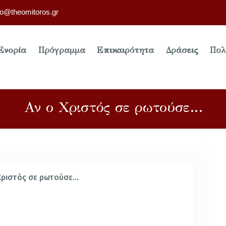
fo@theomitoros.gr
Ενορία
Πρόγραμμα
Επικαιρότητα
Δράσεις
Πολ
Αν ο Χριστός σε ρωτούσε…