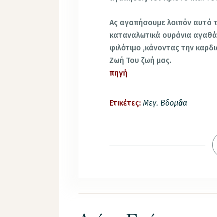
Ας αγαπήσουμε λοιπόν αυτό τ
καταναλωτικά ουράνια αγαθά
φιλότιμο ,κάνοντας την καρδι
Ζωή Του ζωή μας.
πηγή
Ετικέτες:
Μεγ. Βδομἀδα