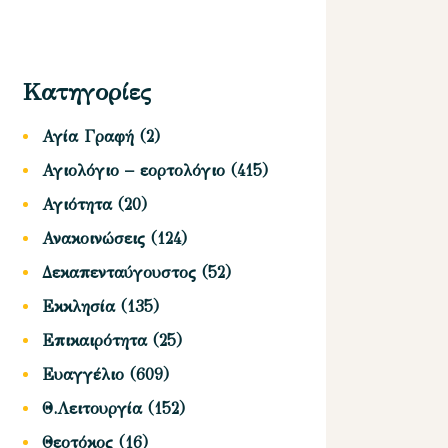
Κατηγορίες
Αγία Γραφή
(2)
Αγιολόγιο – εορτολόγιο
(415)
Αγιότητα
(20)
Ανακοινώσεις
(124)
Δεκαπενταύγουστος
(52)
Εκκλησία
(135)
Επικαιρότητα
(25)
Ευαγγέλιο
(609)
Θ.Λειτουργία
(152)
Θεοτόκος
(16)