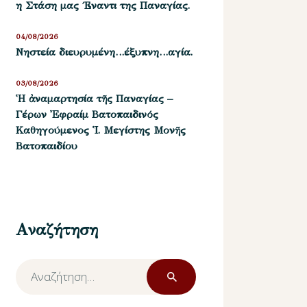
η Στάση μας ΄Εναντι της Παναγίας.
04/08/2026
Νηστεία διευρυμένη…έξυπνη…αγία.
03/08/2026
Ἡ ἀναμαρτησία τῆς Παναγίας –
Γέρων Ἐφραίμ Βατοπαιδινός
Καθηγούμενος Ἱ. Μεγίστης Μονῆς
Βατοπαιδίου
Αναζήτηση
Αναζήτηση
για: