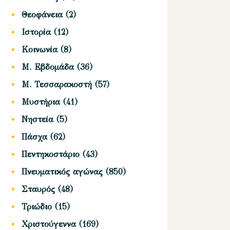
Θεοφάνεια
(2)
Ιστορία
(12)
Κοινωνία
(8)
Μ. Εβδομάδα
(36)
Μ. Τεσσαρακοστή
(57)
Μυστήρια
(41)
Νηστεία
(5)
Πάσχα
(62)
Πεντηκοστάριο
(43)
Πνευματικός αγώνας
(850)
Σταυρός
(48)
Τριώδιο
(15)
Χριστούγεννα
(169)