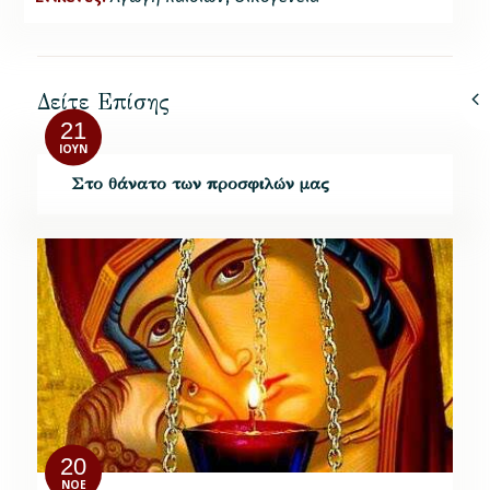
Δείτε Επίσης
21
ΙΟΎΝ
Στο θάνατο των προσφιλών μας
20
ΝΟΈ