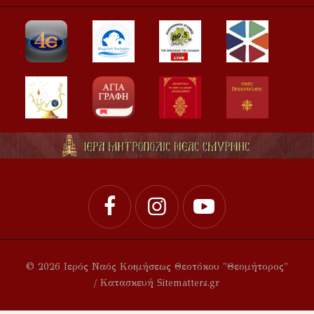
© 2026 Ιερός Ναός Κοιμήσεως Θεοτόκου "Θεομήτορος"
/ Κατασκευή Sitematters.gr