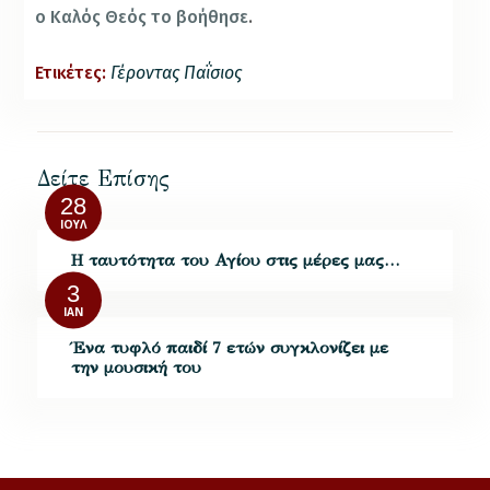
ο Καλός Θεός το βοήθησε
.
Ετικέτες:
Γέροντας Παΐσιος
Δείτε Επίσης
28
ΙΟΎΛ
Η ταυτότητα του Αγίου στις μέρες μας…
3
ΙΑΝ
Ένα τυφλό παιδί 7 ετών συγκλονίζει με
την μουσική του