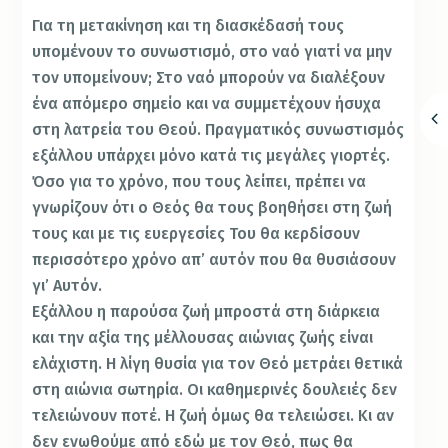
Για τη μετακίνηση και τη διασκέδασή τους
υπομένουν το συνωστισμό, στο ναό γιατί να μην
τον υπομείνουν; Στο ναό μπορούν να διαλέξουν
ένα απόμερο σημείο και να συμμετέχουν ήσυχα
στη λατρεία του Θεού. Πραγματικός συνωστισμός
εξάλλου υπάρχει μόνο κατά τις μεγάλες γιορτές.
Όσο για το χρόνο, που τους λείπει, πρέπει να
γνωρίζουν ότι ο Θεός θα τους βοηθήσει στη ζωή
τους και με τις ευεργεσίες Του θα κερδίσουν
περισσότερο χρόνο απ’ αυτόν που θα θυσιάσουν
γι’ Αυτόν.
Εξάλλου η παρούσα ζωή μπροστά στη διάρκεια
και την αξία της μέλλουσας αιώνιας ζωής είναι
ελάχιστη. Η λίγη θυσία για τον Θεό μετράει θετικά
στη αιώνια σωτηρία. Οι καθημερινές δουλειές δεν
τελειώνουν ποτέ. Η ζωή όμως θα τελειώσει. Κι αν
δεν ενωθούμε από εδώ με τον Θεό, πως θα