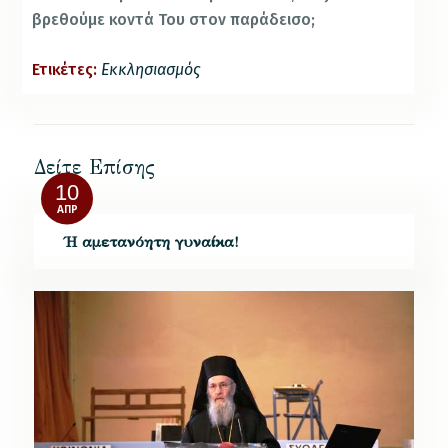
βρεθούμε κοντά Του στον παράδεισο;
Ετικέτες:
Εκκλησιασμός
Δείτε Επίσης
10
ΑΠΡ
Ή αμετανόητη γυναίκα!