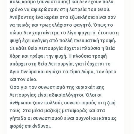
πολύ κόσμο (συνωστισμός) και δεν έχουν πολύ
χρόνο να αφιερώσουν στη λατρεία του Θεού.
Ανάβοντας ένα κεράκι στα εξωκκλήσια είναι σαν
να πεινάς και τρως ελάχιστο φαγητό. Όπως το
σώμα δεν χορταίνει με το λίγο φαγητό, έτσι και η
ψυχή έχει ανάγκη από πολλή πνευματική τροφή.
Σε κάθε θεία Λειτουργία έρχεται πλούσια η θεία
Χάρη και τρέφει την ψυχή. Η πλούσια τροφή
υπάρχει στη θεία Λειτουργία, γιατί έρχεται το
Άγιο Πνεύμα και αγιάζει τα Τίμια Δώρα, τον άρτο
και τον οίνο.
Όσο για τον συνωστισμό της κυριακάτικης
Λειτουργίας είναι αδικαιολόγητοι. Όλοι οι
άνθρωποι ζουν πολλούς συνωστισμούς στη ζωή
τους. Στα μέσα μαζικής μεταφοράς και στα
γήπεδα οι συνωστισμού είναι συχνοί και κάποιες
φορές επικίνδυνοι.