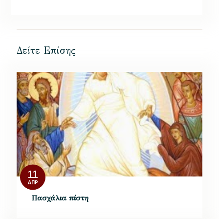
Δείτε Επίσης
11
ΑΠΡ
Πασχάλια πίστη