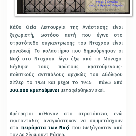
Κάθε Θεία Λειτουργία της Ανάστασης είναι
ξεχωριστή, ωστόσο αυτή που έγινε στο
στρατόπεδο συγκέντρωσης του Νταχάου είναι
μοναδική. Το κολαστήριο που δημιούργησαν οι
Ναζί στο Νταχάου, λίγο έξω από το Μόναχο,
δέχθηκε τους πρώτους κρατούμενους-
πολιτικούς αντιπάλους αρχικώς του Αδόλφου
Χίτλερ το 1933 και μέχρι το 1945 , πάνω από
200.000 κρατούμενοι
μεταφέρθηκαν εκεί.
Αμέτρητοι πέθαναν στο στρατόπεδο, ενώ
εκατοντάδες αναγκάστηκαν να συμμετάσχουν
στα
πειράματα των Ναζί
που διεξάγονταν από
τον Δρ Σίγκμουντ Ράσερ.