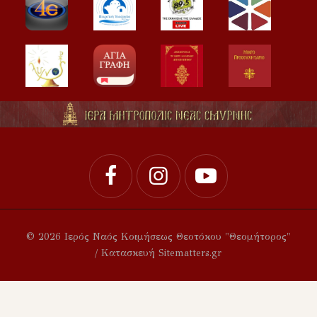
© 2026 Ιερός Ναός Κοιμήσεως Θεοτόκου "Θεομήτορος"
/ Κατασκευή Sitematters.gr