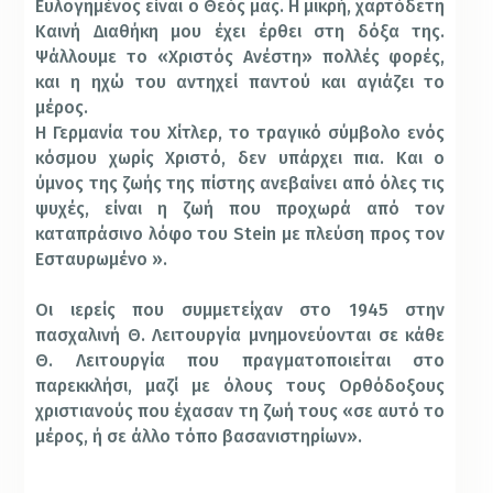
Ευλογημένος είναι ο Θεός μας. Η μικρή, χαρτόδετη
Καινή Διαθήκη μου έχει έρθει στη δόξα της.
Ψάλλουμε το «Χριστός Ανέστη» πολλές φορές,
και η ηχώ του αντηχεί παντού και αγιάζει το
μέρος.
Η Γερμανία του Χίτλερ, το τραγικό σύμβολο ενός
κόσμου χωρίς Χριστό, δεν υπάρχει πια. Και ο
ύμνος της ζωής της πίστης ανεβαίνει από όλες τις
ψυχές, είναι η ζωή που προχωρά από τον
καταπράσινο λόφο του Stein με πλεύση προς τον
Εσταυρωμένο ».
Οι ιερείς που συμμετείχαν στο 1945 στην
πασχαλινή Θ. Λειτουργία μνημονεύονται σε κάθε
Θ. Λειτουργία που πραγματοποιείται στο
παρεκκλήσι, μαζί με όλους τους Ορθόδοξους
χριστιανούς που έχασαν τη ζωή τους «σε αυτό το
μέρος, ή σε άλλο τόπο βασανιστηρίων».