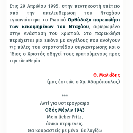
Στις 29 Απριλίου 1995, στην πεντηκοστή επέτειο
από την απελευθέρωση του Νταχάου
εγκαινιάστηκε το Ρωσικό
Ορθόδοξο παρεκκλήσι
των κεκοιμημένων του Νταχάου
, αφιερωμένο
στην Ανάσταση του Χριστού. Στο παρεκκλήσι
περιέχειται μια εικόνα με αγγέλους που ανοίγουν
τις πύλες του στρατοπέδου συγκέντρωσης και ο
Ίδιος ο Χριστός οδηγεί τους κρατούμενους προς
την ελευθερία.
Θ. Μαλκίδης
(μας έστειλε ο Χρ. Αδαμόπουλος)
***
Αντί για υστερόγραφο
Οδός Μέρλιν 1943
Mein lieber Fritz,
άδικα περιμένεις.
Θα κουραστείς με μένα, δε λυγίζω