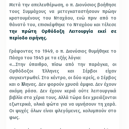
Μετά την απελευθέρωση, ο π. Διονύσιος βοήθησε
τους Συμμάχους να μετεγκαταστήσουν πρώην
κρατουμένους του Νταχάου, ενώ πριν από το
θάνατό του, επισκέφθηκε το Νταχάου και τέλεσε
την πρώτη Ορθόδοξη Λειτουργία εκεί σε
περίοδο ειρήνης.
Γράφοντας το 1949, ο π. Διονύσιος θυμήθηκε το
Πάσχα του 1945 με τα εξής λόγια:
«…Στην ύπαιθρο, πίσω από την παράγκα, οι
Ορθόδοξοι Έλληνες και Σέρβοι είχαν
συγκεντρωθεί. Στο κέντρο, οι δύο ιερείς, ο Σέρβος
και ο Ἐλληνας. Δεν φορούν χρυσά άμφια. Δεν έχουν
ακόμη ράσα. Δεν έχουν κεριά ούτε λειτουργικά
βιβλία στα χέρια τους. Αλλά τώρα δεν χρειάζονται
εξωτερικά, υλικά φώτα για να υμνήσουν τη χαρά.
Οι ψυχές όλων είναι φλεγόμενες, κολυμπούν στο
φως.