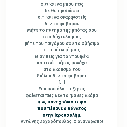
ό,τι και να μπου πεις
δε θα προδώσω
ό,τι και να σκαρφιστείς
δεν το φοβάμαι.
Μήτε το πάτημα της μπότας σου
στα δάχτυλά μου,
μήτε του τσιγάρου σου το σβήσιμο
στο μέτωπό μου,
κι αν πεις για το ντουφέκι
που εσύ τρέμεις μονάχα
στο άκουσμά του
διόλου δεν το φοβάμαι.
[…]
Εσύ που όλα τα ξέρεις
φαίνεται πως δεν το ‘μαθες ακόμα
πως πάνε χρόνια τώρα
που πέθανε ο θάνατος
στην Ιερουσαλήμ.
Αντώνης Ζαχαρόπουλος, Χιονάνθρωποι