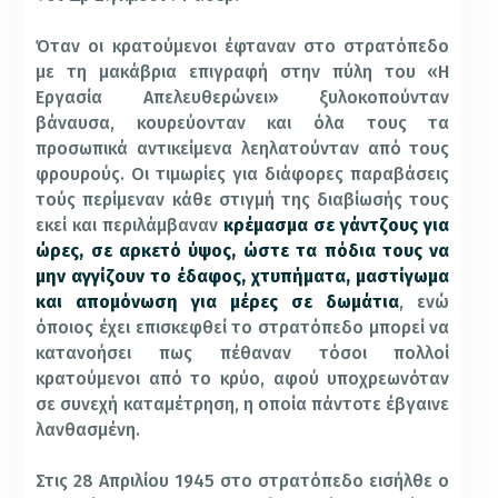
Όταν οι κρατούμενοι έφταναν στο στρατόπεδο
με τη μακάβρια επιγραφή στην πύλη του «Η
Εργασία Απελευθερώνει» ξυλοκοπούνταν
βάναυσα, κουρεύονταν και όλα τους τα
προσωπικά αντικείμενα λεηλατούνταν από τους
φρουρούς. Οι τιμωρίες για διάφορες παραβάσεις
τούς περίμεναν κάθε στιγμή της διαβίωσής τους
εκεί και περιλάμβαναν
κρέμασμα σε γάντζους για
ώρες, σε αρκετό ύψος, ώστε τα πόδια τους να
μην αγγίζουν το έδαφος, χτυπήματα, μαστίγωμα
και απομόνωση για μέρες σε δωμάτια
, ενώ
όποιος έχει επισκεφθεί το στρατόπεδο μπορεί να
κατανοήσει πως πέθαναν τόσοι πολλοί
κρατούμενοι από το κρύο, αφού υποχρεωνόταν
σε συνεχή καταμέτρηση, η οποία πάντοτε έβγαινε
λανθασμένη.
Στις 28 Απριλίου 1945 στο στρατόπεδο εισήλθε ο