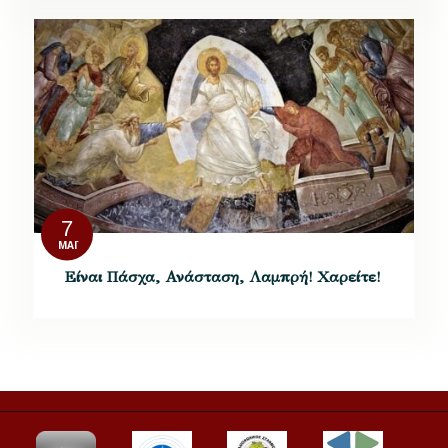
7
ΜΆΙ
Είναι Πάσχα, Ανάσταση, Λαμπρή! Χαρείτε!