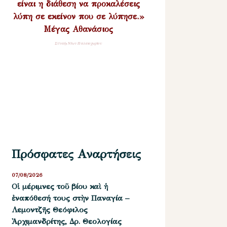
είναι η διάθεση να προκαλέσεις
λύπη σε εκείνον που σε λύπησε.»
Μέγας Αθανάσιος
Σύναξη Νέων Παλαιοχωρίου
Πρόσφατες Αναρτήσεις
07/08/2026
Οἱ μέριμνες τοῦ βίου καὶ ἡ
ἐναπόθεσή τους στὴν Παναγία –
Λεμοντζῆς Θεόφιλος
Ἀρχιμανδρίτης, Δρ. Θεολογίας