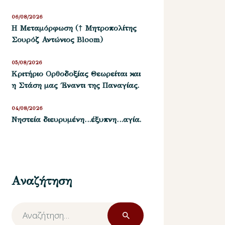
06/08/2026
Η Μεταμόρφωση († Μητροπολίτης
Σουρόζ Αντώνιος Bloom)
05/08/2026
Kριτήριο Oρθοδοξίας Θεωρείται και
η Στάση μας ΄Εναντι της Παναγίας.
04/08/2026
Νηστεία διευρυμένη…έξυπνη…αγία.
Αναζήτηση
Αναζήτηση
για: