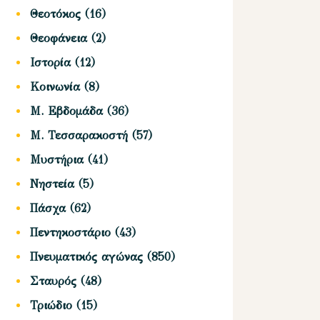
Θεοτόκος
(16)
Θεοφάνεια
(2)
Ιστορία
(12)
Κοινωνία
(8)
Μ. Εβδομάδα
(36)
Μ. Τεσσαρακοστή
(57)
Μυστήρια
(41)
Νηστεία
(5)
Πάσχα
(62)
Πεντηκοστάριο
(43)
Πνευματικός αγώνας
(850)
Σταυρός
(48)
Τριώδιο
(15)