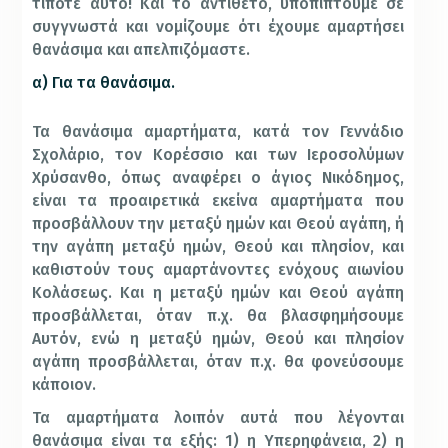
τίποτε αυτό! Και το αντίθετο, υποπίπτουμε σε
συγγνωστά και νομίζουμε ότι έχουμε αμαρτήσει
θανάσιμα και απελπιζόμαστε.
α) Για τα θανάσιμα.
Τα θανάσιμα αμαρτήματα, κατά τον Γεννάδιο
Σχολάριο, τον Κορέσσιο και των Ιεροσολύμων
Χρύσανθο, όπως αναφέρει ο άγιος Νικόδημος,
είναι τα προαιρετικά εκείνα αμαρτήματα που
προσβάλλουν την μεταξύ ημών και Θεού αγάπη, ή
την αγάπη μεταξύ ημών, Θεού και πλησίον, και
καθιστούν τους αμαρτάνοντες ενόχους αιωνίου
Κολάσεως. Και η μεταξύ ημών και Θεού αγάπη
προσβάλλεται, όταν π.χ. θα βλασφημήσουμε
Αυτόν, ενώ η μεταξύ ημών, Θεού και πλησίον
αγάπη προσβάλλεται, όταν π.χ. θα φονεύσουμε
κάποιον.
Τα αμαρτήματα λοιπόν αυτά που λέγονται
θανάσιμα είναι τα εξής: 1) η Υπερηφάνεια, 2) η