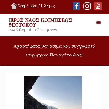
Θεομήτορος 21, Άλιμος
ΙΕΡΌΣ ΝΑΌΣ ΚΟΙΜΉΣΕΩΣ
ΘΕΟΤΌΚΟΥ
Άνω Καλαμακίου Θεομήτορος
Αμαρτήματα θανάσιμα και συγγνωστά
(Δημήτριος Παναγόπουλος)