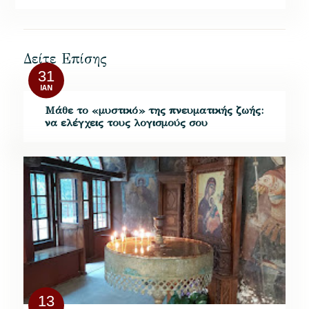
Δείτε Επίσης
31
ΙΑΝ
Μάθε το «μυστικό» της πνευματικής ζωής:
να ελέγχεις τους λογισμούς σου
13