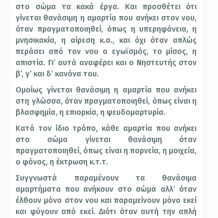
στο σώμα τα κακά έργα. Και προσθέτει ότι
γίνεται θανάσιμη η αμαρτία που ανήκει στον νου,
όταν πραγματοποιηθεί, όπως η υπερηφάνεια, η
μνησικακία, η αίρεση κ.α., και όχι όταν απλώς
περάσει από τον νου ο εγωϊσμός, το μίσος, η
απιστία. Γι’ αυτά αναφέρει και ο Νηστευτής στον
β’, γ’ και δ’ κανόνα του.
Ομοίως γίνεται θανάσιμη η αμαρτία που ανήκει
στη γλώσσα, όταν πραγματοποιηθεί, όπως είναι η
βλασφημία, η επιορκία, η ψευδομαρτυρία.
Κατά τον ίδιο τρόπο, κάθε αμαρτία που ανήκει
στο σώμα γίνεται θανάσιμη όταν
πραγματοποιηθεί, όπως είναι η πορνεία, η μοιχεία,
ο φόνος, η έκτρωση κ.τ.τ.
Συγγνωστά παραμένουν τα θανάσιμα
αμαρτήματα που ανήκουν στο σώμα αλλ’ όταν
έλθουν μόνο στον νου και παραμείνουν μόνο εκεί
και φύγουν από εκεί. Διότι όταν αυτή την απλή