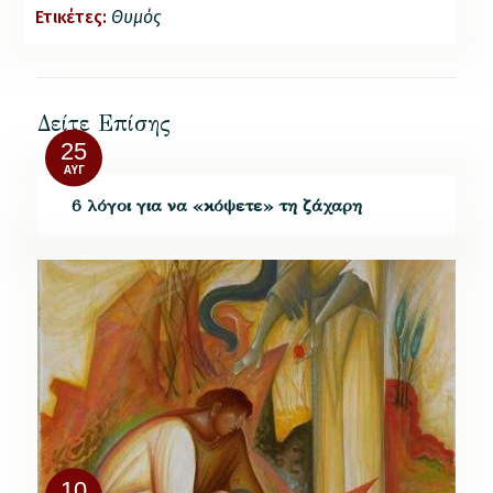
Ετικέτες:
Θυμός
Δείτε Επίσης
25
ΑΥΓ
6 λόγοι για να «κόψετε» τη ζάχαρη
10