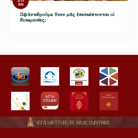
ΙΑΝ
Πῶς ἀν­τι­δροῦ­με ὅ­ταν μᾶς ἐ­πι­σκέ­πτον­ται οἱ
δο­κι­μα­σί­ες;