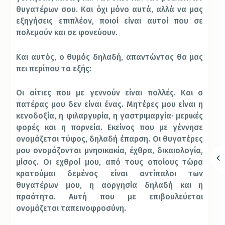
θυγατέρων σου. Και όχι μόνο αυτά, αλλά να μας
εξηγήσεις επιπλέον, ποιοί είναι αυτοί που σε
πολεμούν και σε φονεύουν.
Και αυτός, ο θυμός δηλαδή, απαντώντας θα μας
πει περίπου τα εξής:
Οι αίτιες που με γεννούν είναι πολλές. Και ο
πατέρας μου δεν είναι ένας. Μητέρες μου είναι η
κενοδοξία, η φιλαργυρία, η γαστριμαργία· μερικές
φορές και η πορνεία. Εκείνος που με γέννησε
ονομάζεται τύφος, δηλαδή έπαρση. Οι θυγατέρες
μου ονομάζονται μνησικακία, έχθρα, δικαιολογία,
μίσος. Οι εχθροί μου, από τους οποίους τώρα
κρατούμαι δεμένος είναι αντίπαλοι των
θυγατέρων μου, η αοργησία δηλαδή και η
πραότητα. Αυτή που με επιβουλεύεται
ονομάζεται ταπεινοφροσύνη.