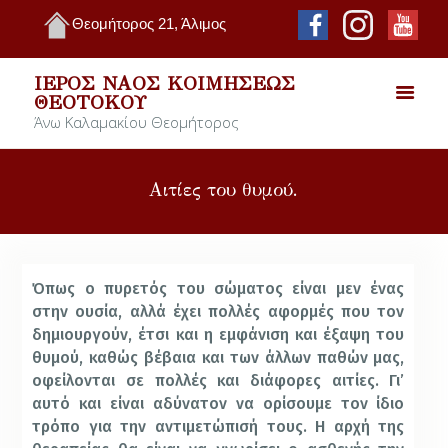
Θεομήτορος 21, Άλιμος
ΙΕΡΌΣ ΝΑΌΣ ΚΟΙΜΉΣΕΩΣ
ΘΕΟΤΌΚΟΥ
Άνω Καλαμακίου Θεομήτορος
Αιτίες του θυμού.
Όπως ο πυρετός του σώματος είναι μεν ένας
στην ουσία, αλλά έχει πολλές αφορμές που τον
δημιουργούν, έτσι και η εμφάνιση και έξαψη του
θυμού, καθώς βέβαια και των άλλων παθών μας,
οφείλονται σε πολλές και διάφορες αιτίες. Γι’
αυτό και είναι αδύνατον να ορίσουμε τον ίδιο
τρόπο για την αντιμετώπισή τους. Η αρχή της