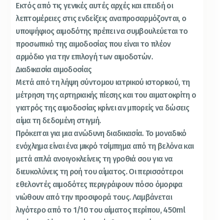
Εκτός από τις γενικές αυτές αρχές και επειδή οι
λεπτομέρειες στις ενδείξεις αναπροσαρμόζονται, ο
υποψήφιος αιμοδότης πρέπει να συμβουλεύεται το
προσωπικό της αιμοδοσίας που είναι το πλέον
αρμόδιο για την επιλογή των αιμοδοτών.
Διαδικασία αιμοδοσίας
Μετά από τη λήψη σύντομου ιατρικού ιστορικού, τη
μέτρηση της αρτηριακής πίεσης και του αιματοκρίτη ο
γιατρός της αιμοδοσίας κρίνει αν μπορείς να δώσεις
αίμα τη δεδομένη στιγμή.
Πρόκειται για μια ανώδυνη διαδικασία. Το μοναδικό
ενόχλημα είναι ένα μικρό τσίμπημα από τη βελόνα και
μετά απλά ανοιγοκλείνεις τη γροθιά σου για να
διευκολύνεις τη ροή του αίματος. Οι περισσότεροι
εθελοντές αιμοδότες περιγράφουν πόσο όμορφα
νιώθουν από την προσφορά τους. Λαμβάνεται
λιγότερο από το 1/10 του αίματος περίπου, 450ml