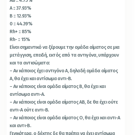
ΑΒ :: 4.75%
Α :: 37.93%
Β :: 12.93%
0 :: 44.39%
Rh+ :: 85%
Rh- :: 15%
Είναι σημαντικό να ξέρουμε την ομάδα αίματος σε μια
μετάγγιση, επειδή, εκτός από τα αντιγόνα, υπάρχουν
και τα αντισώματα:
– Αν κάποιος έχει αντιγόνο Α, δηλαδή ομάδα αίματος
Α, θα έχει και αντίσωμα αντι-Β.
– Αν κάποιος είναι ομάδα αίματος Β, θα έχει και
αντίσωμα αντι-Α.
– Αν κάποιος είναι ομάδα αίματος ΑΒ, δε θα έχει ούτε
αντι-Α ούτε αντι-Β.
– Αν κάποιος είναι ομάδα αίματος Ο, θα έχει και αντι-Α
και αντι-Β.
Γενικότερα, ο δέκτης δε θα πρέπει να έχει αντίσωμα