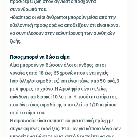
προσφέρει ζωή στον άγνωστο πάσχοντα
συνάνθρωπό του.
-Ιδιαίτερα οι νέοι άνθρωποι μπορούν μέσα από την
εθελοντική προσφορά να αποδείξουν ότι είναι ικανοί
να συντελέσουν στην καλυτέρευση των συνθηκών
ζωής.
Ποιος μπορεί να δώσει αίμα
Αίμα μπορούν να δώσουν όλοι οι άνδρες και οι
γυναίκες από 18 έως 65 χρονών που είναι υγιείς
(κατάλληλοι αιμοδότες) και είναι πάνω από 50 κιλά, 3
με 4 φορές το χρόνο. Η Αιμοληψία είναι τελείως
ακίνδυνη και διαρκεί 10 λεπτά. Η ποσότητα αίματος
που δίνει ένας αιμοδότης αποτελεί το 1/20 περίπου
από το αίμα του.
Η αιμοδοσία είναι ουσιαστικά μια ιατρική πράξη με
συγκεκριμένες ενδείξεις. Έτσι, αν για κάποιο λόγο δεν
μπορείτε να δώσετε αίμα, αυτό δεν πρέπει να σας