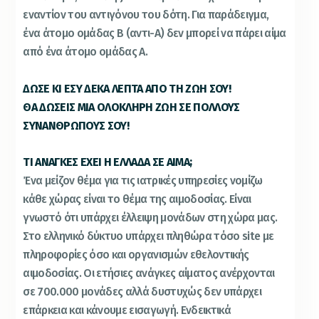
εναντίον του αντιγόνου του δότη. Για παράδειγμα,
ένα άτομο ομάδας Β (αντι-Α) δεν μπορεί να πάρει αίμα
από ένα άτομο ομάδας Α.
ΔΩΣΕ ΚΙ ΕΣΥ ΔΕΚΑ ΛΕΠΤΑ ΑΠΟ ΤΗ ΖΩΗ ΣΟΥ!
ΘΑ ΔΩΣΕΙΣ ΜΙΑ ΟΛΟΚΛΗΡΗ ΖΩΗ ΣΕ ΠΟΛΛΟΥΣ
ΣΥΝΑΝΘΡΩΠΟΥΣ ΣΟΥ!
ΤΙ ΑΝΑΓΚΕΣ ΕΧΕΙ Η ΕΛΛΑΔΑ ΣΕ ΑΙΜΑ;
Ένα μείζον θέμα για τις ιατρικές υπηρεσίες νομίζω
κάθε χώρας είναι το θέμα της αιμοδοσίας. Είναι
γνωστό ότι υπάρχει έλλειψη μονάδων στη χώρα μας.
Στο ελληνικό δύκτυο υπάρχει πληθώρα τόσο site με
πληροφορίες όσο και οργανισμών εθελοντικής
αιμοδοσίας. Οι ετήσιες ανάγκες αίματος ανέρχονται
σε 700.000 μονάδες αλλά δυστυχώς δεν υπάρχει
επάρκεια και κάνουμε εισαγωγή. Ενδεικτικά