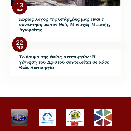
13
ΜΑΡ
Κύριος λόγος της υπάρξέώς μας είναι η
συνάντηση με τον Θεό, Μοναχός Μωυσής,
Αγιορείτης
22
ΦΕΒ
Το θαύμα της Θείας Λειτουργίας: Η
γέννηση του Χριστού συντελείται σε κάθε
Θεία Λειτουργία