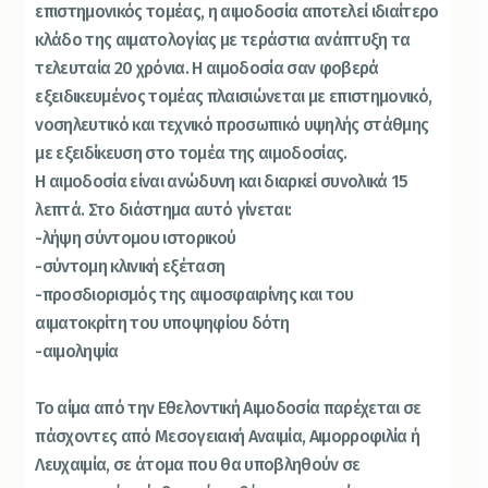
επιστημονικός τομέας, η αιμοδοσία αποτελεί ιδιαίτερο
κλάδο της αιματολογίας με τεράστια ανάπτυξη τα
τελευταία 20 χρόνια. Η αιμοδοσία σαν φοβερά
εξειδικευμένος τομέας πλαισιώνεται με επιστημονικό,
νοσηλευτικό και τεχνικό προσωπικό υψηλής στάθμης
με εξειδίκευση στο τομέα της αιμοδοσίας.
Η αιμοδοσία είναι ανώδυνη και διαρκεί συνολικά 15
λεπτά. Στο διάστημα αυτό γίνεται:
-λήψη σύντομου ιστορικού
-σύντομη κλινική εξέταση
-προσδιορισμός της αιμοσφαιρίνης και του
αιματοκρίτη του υποψηφίου δότη
-αιμοληψία
Το αίμα από την Εθελοντική Αιμοδοσία παρέχεται σε
πάσχοντες από Μεσογειακή Αναιμία, Αιμορροφιλία ή
Λευχαιμία, σε άτομα που θα υποβληθούν σε