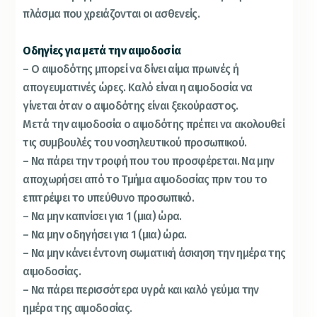
πλάσμα που χρειάζονται οι ασθενείς.
Οδηγίες για μετά την αιμοδοσία
– Ο αιμοδότης μπορεί να δίνει αίμα πρωινές ή
απογευματινές ώρες. Καλό είναι η αιμοδοσία να
γίνεται όταν ο αιμοδότης είναι ξεκούραστος.
Μετά την αιμοδοσία ο αιμοδότης πρέπει να ακολουθεί
τις συμβουλές του νοσηλευτικού προσωπικού.
– Να πάρει την τροφή που του προσφέρεται. Να μην
αποχωρήσει από το Τμήμα αιμοδοσίας πριν του το
επιτρέψει το υπεύθυνο προσωπικό.
– Να μην καπνίσει για 1 (μια) ώρα.
– Να μην οδηγήσει για 1 (μια) ώρα.
– Να μην κάνει έντονη σωματική άσκηση την ημέρα της
αιμοδοσίας.
– Να πάρει περισσότερα υγρά και καλό γεύμα την
ημέρα της αιμοδοσίας.