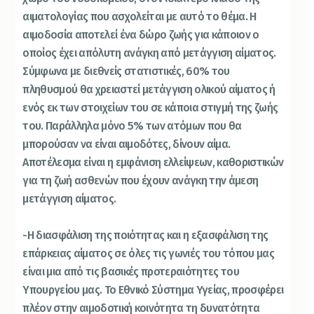
αιματολογίας που ασχολείται με αυτό το θέμα. Η
αιμοδοσία αποτελεί ένα δώρο ζωής για κάποιον ο
οποίος έχει απόλυτη ανάγκη από μετάγγιση αίματος.
Σύμφωνα με διεθνείς στατιστικές, 60% του
πληθυσμού θα χρειαστεί μετάγγιση ολικού αίματος ή
ενός εκ των στοιχείων του σε κάποια στιγμή της ζωής
του. Παράλληλα μόνο 5% των ατόμων που θα
μπορούσαν να είναι αιμοδότες, δίνουν αίμα.
Αποτέλεσμα είναι η εμφάνιση ελλείψεων, καθοριστικών
για τη ζωή ασθενών που έχουν ανάγκη την άμεση
μετάγγιση αίματος.
-Η διασφάλιση της ποιότητας και η εξασφάλιση της
επάρκειας αίματος σε όλες τις γωνιές του τόπου μας
είναι μια από τις βασικές προτεραιότητες του
Υπουργείου μας. Το Εθνικό Σύστημα Υγείας, προσφέρει
πλέον στην αιμοδοτική κοινότητα τη δυνατότητα