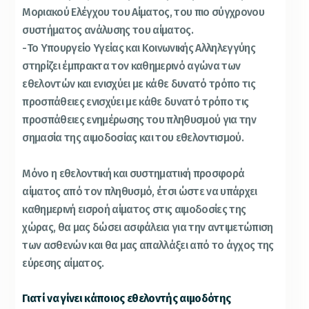
Μοριακού Ελέγχου του Αίματος, του πιο σύγχρονου
συστήματος ανάλυσης του αίματος.
-Το Υπουργείο Υγείας και Κοινωνικής Αλληλεγγύης
στηρίζει έμπρακτα τον καθημερινό αγώνα των
εθελοντών και ενισχύει με κάθε δυνατό τρόπο τις
προσπάθειες ενισχύει με κάθε δυνατό τρόπο τις
προσπάθειες ενημέρωσης του πληθυσμού για την
σημασία της αιμοδοσίας και του εθελοντισμού.
Μόνο η εθελοντική και συστηματική προσφορά
αίματος από τον πληθυσμό, έτσι ώστε να υπάρχει
καθημερινή εισροή αίματος στις αιμοδοσίες της
χώρας, θα μας δώσει ασφάλεια για την αντιμετώπιση
των ασθενών και θα μας απαλλάξει από το άγχος της
εύρεσης αίματος.
Γιατί να γίνει κάποιος εθελοντής αιμοδότης