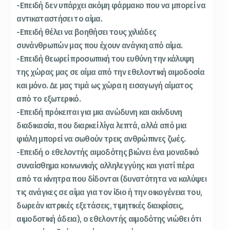
-Επειδή δεν υπάρχει ακόμη φάρμακο που να μπορεί να
αντικαταστήσει το αίμα.
-Επειδή θέλει να βοηθήσει τους χιλιάδες
συνάνθρωπών μας που έχουν ανάγκη από αίμα.
-Επειδή θεωρεί προσωπική του ευθύνη την κάλυψη
της χώρας μας σε αίμα από την εθελοντική αιμοδοσία
και μόνο. Δε μας τιμά ως χώρα η εισαγωγή αίματος
από το εξωτερικό.
-Επειδή πρόκειται για μια ανώδυνη και ακίνδυνη
διαδικασία, που διαρκεί λίγα λεπτά, αλλά από μια
φιάλη μπορεί να σωθούν τρεις ανθρώπινες ζωές.
-Επειδή ο εθελοντής αιμοδότης βιώνει ένα μοναδικό
συναίσθημα κοινωνικής αλληλεγγύης και γιατί πέρα
από τα κίνητρα που δίδονται (δυνατότητα να καλύψει
τις ανάγκες σε αίμα για τον ίδιο ή την οικογένεια του,
δωρεάν ιατρικές εξετάσεις, τιμητικές διακρίσεις,
αιμοδοτική άδεια), ο εθελοντής αιμοδότης νιώθει ότι