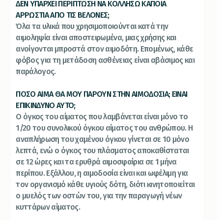
ΔΕΝ ΥΠΑΡΧΕΙ ΠΕΡΙΠΤΩΣΗ ΝΑ ΚΟΛΛΗΣΩ ΚΑΠΟΙΑ
ΑΡΡΩΣΤΙΑ ΑΠΟ ΤΙΣ ΒΕΛΟΝΕΣ;
Όλα τα υλικά που χρησιμοποιούνται κατά την
αιμοληψία είναι αποστειρωμένα, μιας χρήσης και
ανοίγονται μπροστά στον αιμοδότη. Επομένως, κάθε
φόβος για τη μετάδοση ασθένειας είναι αβάσιμος και
παράλογος.
ΠΟΣΟ ΑΙΜΑ ΘΑ ΜΟΥ ΠΑΡΟΥΝ ΣΤΗΝ ΑΙΜΟΔΟΣΙΑ; ΕΙΝΑΙ
ΕΠΙΚΙΝΔΥΝΟ ΑΥΤΟ;
Ο όγκος του αίματος που λαμβάνεται είναι μόνο το
1/20 του συνολικού όγκου αίματος του ανθρώπου. Η
αναπλήρωση του χαμένου όγκου γίνεται σε 10 μόνο
λεπτά, ενώ ο όγκος του πλάσματος αποκαθίσταται
σε 12 ώρες και τα ερυθρά αιμοσφαίρια σε 1 μήνα
περίπου. Εξάλλου, η αιμοδοσία είναι και ωφέλιμη για
τον οργανισμό κάθε υγιούς δότη, διότι κινητοποιείται
ο μυελός των οστών του, για την παραγωγή νέων
κυττάρων αίματος.