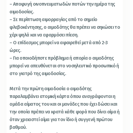
– Αποφυγή οινοπνευματωδών ποτών την ημέρα της
αιμοδοσίας.
– Σε περίπτωση αιμορραγίας από το σημείο
φλεβοκέντησης, ο αιμοδότης θα πρέπει να σηκώσει το
χέρι ψηλά και να εφαρμόσει πίεση.
– Ο επίδεσμος μπορεί να αφαιρεθεί μετά από 2-3
ώρες.
– Για οποιοδήποτε πρόβλημα ή απορία ο αιμοδότης
μπορεί να απευθύνεται στο νοσηλευτικό προσωπικό ή
στο γιατρό της αιμοδοσίας.
Μετά την πρώτη αιμοδοσία ο αιμοδότης
παραλαμβάνει ατομική κάρτα όπου αναγράφονται η
ομάδα αίματος του και οι μονάδες που έχει δώσει και
την οποία πρέπει να κρατά κάθε φορά που δίνει αίμα ή
όταν χρειαστεί αίμα για τον ίδιο ή συγγενή πρώτου
βαθμού.