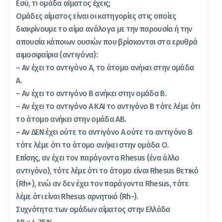
Εσύ, τι ομάδα αίματος έχεις;
Ομάδες αίματος είναι οι κατηγορίες στις οποίες
διακρίνουμε το αίμα ανάλογα με την παρουσία ή την
απουσία κάποιων ουσιών που βρίσκονται στα ερυθρά
αιμοσφαίρια (αντιγόνα):
– Αν έχει το αντιγόνο Α, το άτομο ανήκει στην ομάδα
Α.
– Αν έχει το αντιγόνο Β ανήκει στην ομάδα Β.
– Αν έχει το αντιγόνο Α ΚΑΙ το αντιγόνο Β τότε λέμε ότι
το άτομο ανήκει στην ομάδα ΑΒ.
– Αν ΔΕΝ έχει ούτε το αντιγόνο Α ούτε το αντιγόνο Β
τότε λέμε ότι το άτομο ανήκει στην ομάδα Ο.
Επίσης, αν έχει τον παράγοντα Rhesus (ένα άλλο
αντιγόνο), τότε λέμε ότι το άτομο είναι Rhesus θετικό
(Rh+), ενώ αν δεν έχει τον παράγοντα Rhesus, τότε
λέμε ότι είναι Rhesus αρνητικό (Rh-).
Συχνότητα των ομάδων αίματος στην Ελλάδα