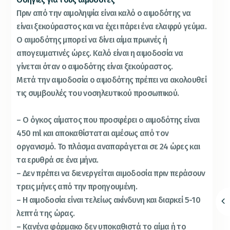
Πριν από την αιμοληψία είναι καλό ο αιμοδότης να
είναι ξεκούραστος και να έχει πάρει ένα ελαφρύ γεύμα.
Ο αιμοδότης μπορεί να δίνει αίμα πρωινές ή
απογευματινές ώρες. Καλό είναι η αιμοδοσία να
γίνεται όταν ο αιμοδότης είναι ξεκούραστος.
Μετά την αιμοδοσία ο αιμοδότης πρέπει να ακολουθεί
τις συμβουλές του νοσηλευτικού προσωπικού.
– Ο όγκος αίματος που προσφέρει ο αιμοδότης είναι
450 ml και αποκαθίσταται αμέσως από τον
οργανισμό. Το πλάσμα αναπαράγεται σε 24 ώρες και
τα ερυθρά σε ένα μήνα.
– Δεν πρέπει να διενεργείται αιμοδοσία πριν περάσουν
τρεις μήνες από την προηγουμένη.
– Η αιμοδοσία είναι τελείως ακίνδυνη και διαρκεί 5-10
λεπτά της ώρας.
– Κανένα φάρμακο δεν υποκαθιστά το αίμα ή το