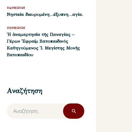
04/08/2026
Νηστεία διευρυμένη…έξυπνη…αγία.
03/08/2026
Ἡ ἀναμαρτησία τῆς Παναγίας –
Γέρων Ἐφραίμ Βατοπαιδινός
Καθηγούμενος Ἱ. Μεγίστης Μονῆς
Βατοπαιδίου
Αναζήτηση
Αναζήτηση
για: