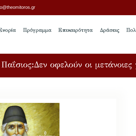
fo@theomitoros.gr
Ενορία
Πρόγραμμα
Επικαιρότητα
Δράσεις
Πολ
Παΐσιος:Δεν οφελούν οι μετάνοιες 