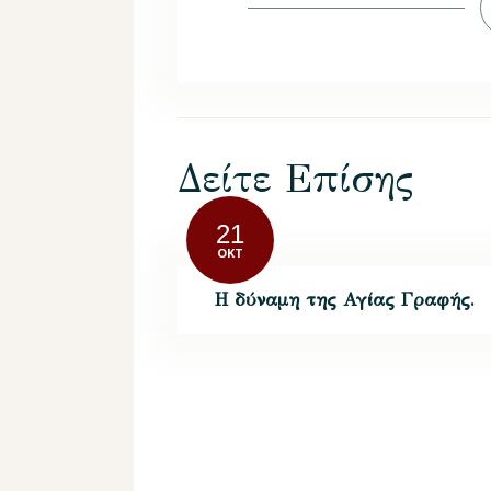
Δείτε Επίσης
21
ΟΚΤ
Η δύναμη της Αγίας Γραφής.