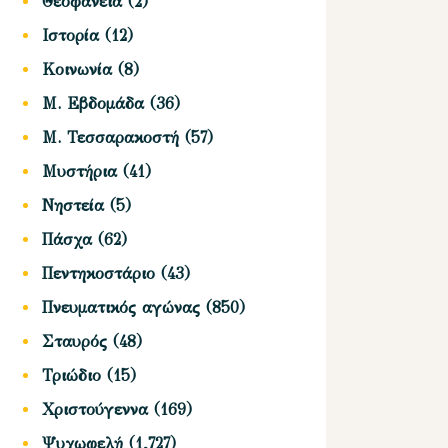
Θεοφάνεια
(2)
Ιστορία
(12)
Κοινωνία
(8)
Μ. Εβδομάδα
(36)
Μ. Τεσσαρακοστή
(57)
Μυστήρια
(41)
Νηστεία
(5)
Πάσχα
(62)
Πεντηκοστάριο
(43)
Πνευματικός αγώνας
(850)
Σταυρός
(48)
Τριώδιο
(15)
Χριστούγεννα
(169)
Ψυχωφελή
(1,727)