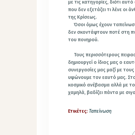
με τις κατηγορίες, διότι αυτ
που δεν εξετάζει τι λένε οι ά
της Κρίσεως.
Όσοι όμως έχουν ταπείνωση
δεν σκοντάφτουν ποτέ στη π
του πονηρού.
Τους περισσότερους πειρασ
δημιουργεί ο ίδιος μας ο εαυ
συνεργασίες μας μαζί με του
υψώνουμε τον εαυτό μας. Στο
κοσμικό ανέβασμα αλλά με το
χαμηλά, βαδίζει πάντα με σιγο
Ετικέτες:
Ταπείνωση