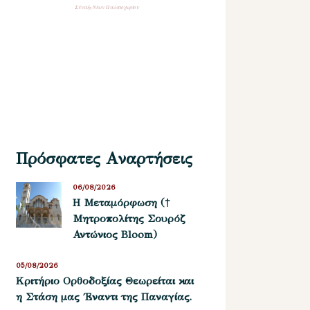
Σύναξη Νέων Παλαιοχωρίου
Πρόσφατες Αναρτήσεις
06/08/2026
Η Μεταμόρφωση (†
Μητροπολίτης Σουρόζ
Αντώνιος Bloom)
05/08/2026
Kριτήριο Oρθοδοξίας Θεωρείται και
η Στάση μας ΄Εναντι της Παναγίας.