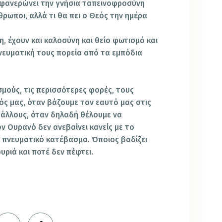
ό φανερώνει την γνήσια ταπεινοφροσύνη
νθρωποι, αλλά τι θα πει ο Θεός την ημέρα
, έχουν και καλοσύνη και θείο φωτισμό και
νευματική τους πορεία από τα εμπόδια
μούς, τις περισσότερες φορές, τους
τός μας, όταν βάζουμε τον εαυτό μας στις
ς άλλους, όταν δηλαδή θέλουμε να
ν Ουρανό δεν ανεβαίνει κανείς με το
 πνευματικό κατέβασμα. Όποιος βαδίζει
υριά και ποτέ δεν πέφτει.