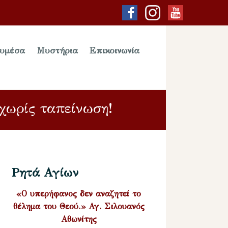
υμέσα
Μυστήρια
Επικοινωνία
χωρίς ταπείνωση!
Ρητά Αγίων
«Ο υπερήφανος δεν αναζητεί το
θέλημα του Θεού.» Αγ. Σιλουανός
Αθωνίτης