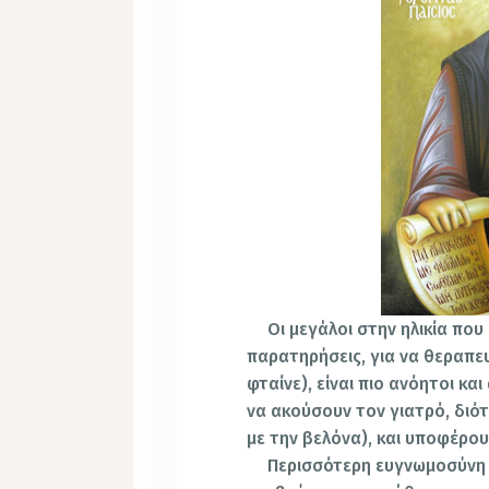
Οι μεγάλοι στην ηλικία που
παρατηρήσεις, για να θεραπε
φταίνε), είναι πιο ανόητοι κα
να ακούσουν τον γιατρό, διότ
με την βελόνα), και υποφέρου
Περισσότερη ευγνωμοσύνη 