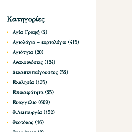
Κατηγορίες
Αγία Γραφή
(2)
Αγιολόγιο – εορτολόγιο
(415)
Αγιότητα
(20)
Ανακοινώσεις
(124)
Δεκαπενταύγουστος
(52)
Εκκλησία
(135)
Επικαιρότητα
(25)
Ευαγγέλιο
(609)
Θ.Λειτουργία
(152)
Θεοτόκος
(16)