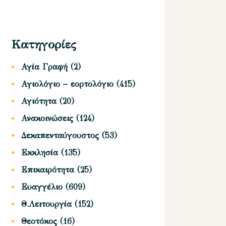
Κατηγορίες
Αγία Γραφή
(2)
Αγιολόγιο – εορτολόγιο
(415)
Αγιότητα
(20)
Ανακοινώσεις
(124)
Δεκαπενταύγουστος
(53)
Εκκλησία
(135)
Επικαιρότητα
(25)
Ευαγγέλιο
(609)
Θ.Λειτουργία
(152)
Θεοτόκος
(16)