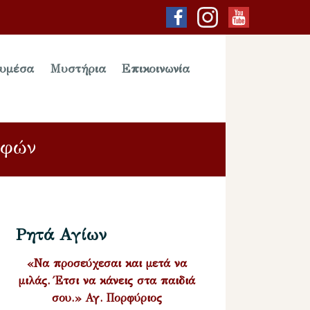
υμέσα
Μυστήρια
Επικοινωνία
αφών
Ρητά Αγίων
«Να προσεύχεσαι και μετά να
μιλάς. Έτσι να κάνεις στα παιδιά
σου.» Αγ. Πορφύριος