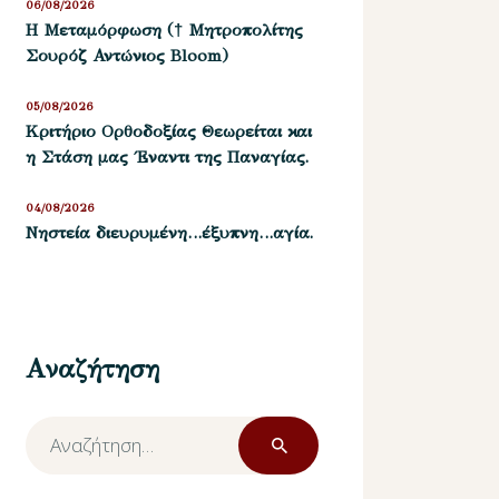
06/08/2026
Η Μεταμόρφωση († Μητροπολίτης
Σουρόζ Αντώνιος Bloom)
05/08/2026
Kριτήριο Oρθοδοξίας Θεωρείται και
η Στάση μας ΄Εναντι της Παναγίας.
04/08/2026
Νηστεία διευρυμένη…έξυπνη…αγία.
Αναζήτηση
Αναζήτηση
για: