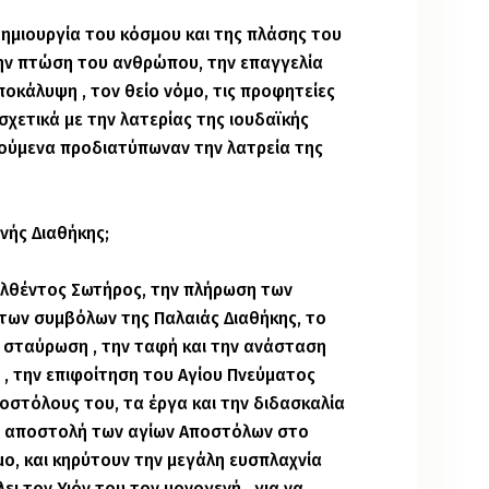
δημιουργία του κόσμου και της πλάσης του
ην πτώση του ανθρώπου, την επαγγελία
ποκάλυψη , τον θείο νόμο, τις προφητείες
 σχετικά με την λατερίας της ιουδαϊκής
λούμενα προδιατύπωναν την λατρεία της
ινής Διαθήκης;
ελθέντος Σωτήρος, την πλήρωση των
των συμβόλων της Παλαιάς Διαθήκης, το
 σταύρωση , την ταφή και την ανάσταση
 , την επιφοίτηση του Αγίου Πνεύματος
οστόλους του, τα έργα και την διδασκαλία
ην αποστολή των αγίων Αποστόλων στο
μο, και κηρύτουν την μεγάλη ευσπλαχνία
ει τον Υιόν του τον μονογενή , για να