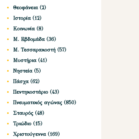
Θεοφάνεια
(2)
Ιστορία
(12)
Κοινωνία
(8)
Μ. Εβδομάδα
(36)
Μ. Τεσσαρακοστή
(57)
Μυστήρια
(41)
Νηστεία
(5)
Πάσχα
(62)
Πεντηκοστάριο
(43)
Πνευματικός αγώνας
(850)
Σταυρός
(48)
Τριώδιο
(15)
Χριστούγεννα
(169)