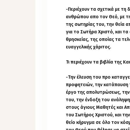
-Περιέχουν τα σχετικά με τη 
ανθρώπου απο τον Θεό, με τ
της σωτηρίας του, την θεία α
για το Σωτήρα Χριστό, και τα
θρησκείας, της οποίας τα τε
ευαγγελικής χάριτος.
Τι περιέχουν τα βιβλία της Κα
-Την έλευση του προ καταγγ
προφητειών, την κατάπαυση 
έργο της απολυτρώσεως, την
του, την ένδοξη του ανάληψη
στους άγιους Μαθητές και Απ
του Σωτήρος Χριστού, και τ
θείο κήρυγμα σε όλο τον κόσ
του Θεού που θέλησε να στείλ