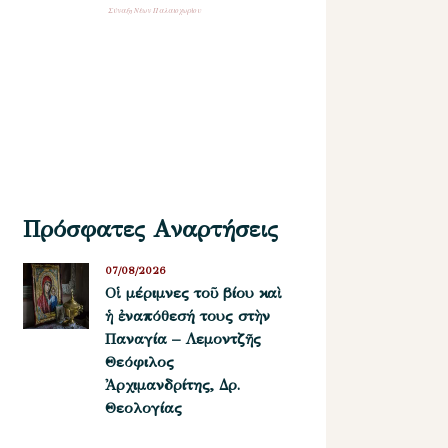
Σύναξη Νέων Παλαιοχωρίου
Πρόσφατες Αναρτήσεις
07/08/2026
Οἱ μέριμνες τοῦ βίου καὶ
ἡ ἐναπόθεσή τους στὴν
Παναγία – Λεμοντζῆς
Θεόφιλος
Ἀρχιμανδρίτης, Δρ.
Θεολογίας