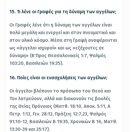
15. Τι λένε οι Γραφές για τη δύναμη των αγγέλων;
Οι Γραφές λένε ότι η δύναμη των αγγέλων είναι
πολύ μεγάλη και ενεργεί και στον πνευματικό και
στον υλικό κόσμο. Μέσα στη Γραφή αναφέρονται
ως «άγγελοι ισχυροί» και ως «εξέχοντες σε
δύναμη» (Β΄ Προς Θεσσαλονικείς 1:7, Ψαλμός
103:20, Βασιλειών 19:35).
16. Ποίες είναι οι ενασχολήσεις των αγγέλων;
Οι άγγελοι βλέπουν το πρόσωπο του Θεού και
Τον λατρεύουν, αλλά και διακονούν τις βουλές
της Θείας Πρόνοιας (Ματθ. 18:10, Αποκ. 5:11, Α
Πετρ. 1:12, Γεν. 28:12, Πράξεις 12:7,23, Ψαλμός
91:10-12, Βασιλειών Β 19:35, Χρονικών Β 16, Ματθ.
13:30-39 και 25:17).