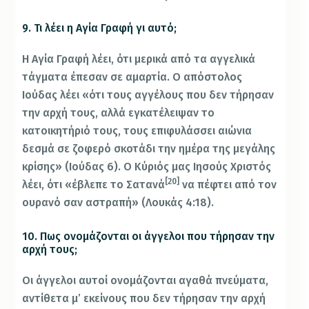
9. Τι λέει η Αγία Γραφή γι αυτό;
Η Αγία Γραφή λέει, ότι μερικά από τα αγγελικά
τάγματα έπεσαν σε αμαρτία. Ο απόστολος
Ιούδας λέει «ότι τους αγγέλους που δεν τήρησαν
την αρχή τους, αλλά εγκατέλειψαν το
κατοικητήριό τους, τους επιφυλάσσει αιώνια
δεσμά σε ζοφερό σκοτάδι την ημέρα της μεγάλης
κρίσης» (Ιούδας 6). Ο Κύριός μας Ιησούς Χριστός
[20]
λέει, ότι «έβλεπε το Σατανά
να πέφτει από τον
ουρανό σαν αστραπή» (Λουκάς 4:18).
10. Πως ονομάζονται οι άγγελοι που τήρησαν την
αρχή τους;
Οι άγγελοι αυτοί ονομάζονται αγαθά πνεύματα,
αντίθετα μ’ εκείνους που δεν τήρησαν την αρχή