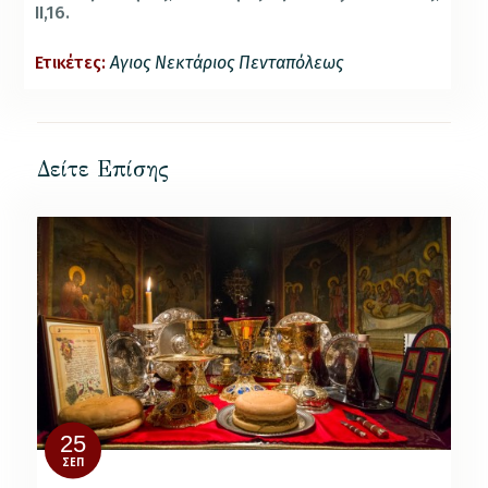
ΙΙ,16.
Ετικέτες:
Αγιος Νεκτάριος Πενταπόλεως
Δείτε Επίσης
25
ΣΕΠ