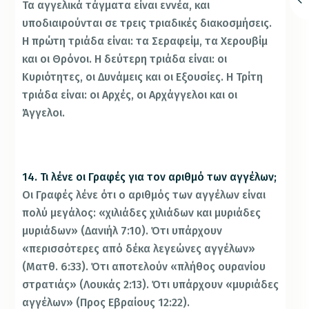
Τα αγγελικά τάγματα είναι εννέα, και
υποδιαιρούνται σε τρεις τριαδικές διακοσμήσεις.
Η πρώτη τριάδα είναι: τα Σεραφείμ, τα Χερουβίμ
και οι Θρόνοι. Η δεύτερη τριάδα είναι: οι
Κυριότητες, οι Δυνάμεις και οι Εξουσίες. Η Τρίτη
τριάδα είναι: οι Αρχές, οι Αρχάγγελοι και οι
Άγγελοι.
14. Τι λένε οι Γραφές για τον αριθμό των αγγέλων;
Οι Γραφές λένε ότι ο αριθμός των αγγέλων είναι
πολύ μεγάλος: «χιλιάδες χιλιάδων και μυριάδες
μυριάδων» (Δανιήλ 7:10). Ότι υπάρχουν
«περισσότερες από δέκα λεγεώνες αγγέλων»
(Ματθ. 6:33). Ότι αποτελούν «πλήθος ουρανίου
στρατιάς» (Λουκάς 2:13). Ότι υπάρχουν «μυριάδες
αγγέλων» (Προς Εβραίους 12:22).