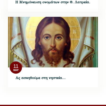
H Μνημόνευση ονομάτων στην Θ. Λατρεία.
11
ΜΑΡ
Ας ασκηθούμε στη νηστεία…