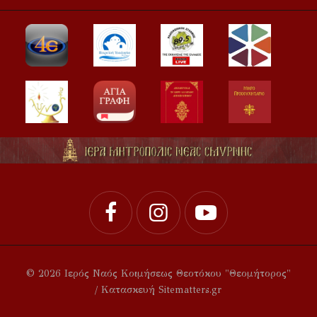
© 2026 Ιερός Ναός Κοιμήσεως Θεοτόκου "Θεομήτορος"
/ Κατασκευή Sitematters.gr