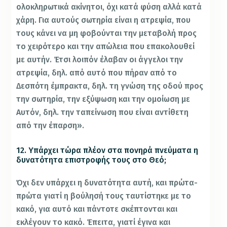
ολοκληρωτικά ακίνητοι, όχι κατά φύση αλλά κατά
χάρη. Για αυτούς σωτηρία είναι η ατρεψία, που
τους κάνει να μη φοβούνται την μεταβολή προς
το χειρότερο και την απώλεια που επακολουθεί
με αυτήν. Έτσι λοιπόν έλαβαν οι άγγελοι την
ατρεψία, δηλ. από αυτό που πήραν από το
Δεσπότη έμπρακτα, δηλ. τη γνώση της οδού προς
την σωτηρία, την εξύψωση και την ομοίωση με
Αυτόν, δηλ. την ταπείνωση που είναι αντίθετη
από την έπαρση».
12. Υπάρχει τώρα πλέον στα πονηρά πνεύματα η
δυνατότητα επιστροφής τους στο Θεό;
Όχι δεν υπάρχει η δυνατότητα αυτή, και πρώτα-
πρώτα γιατί η βούλησή τους ταυτίστηκε με το
κακό, για αυτό και πάντοτε σκέπτονται και
εκλέγουν το κακό. Έπειτα, γιατί έγινα και