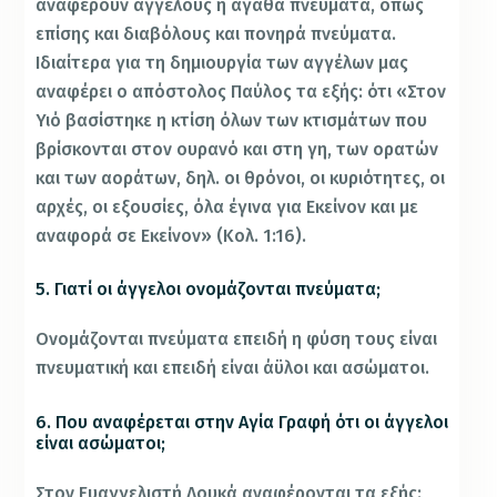
αναφέρουν αγγέλους ή αγαθά πνεύματα, όπως
επίσης και διαβόλους και πονηρά πνεύματα.
Ιδιαίτερα για τη δημιουργία των αγγέλων μας
αναφέρει ο απόστολος Παύλος τα εξής: ότι «Στον
Υιό βασίστηκε η κτίση όλων των κτισμάτων που
βρίσκονται στον ουρανό και στη γη, των ορατών
και των αοράτων, δηλ. οι θρόνοι, οι κυριότητες, οι
αρχές, οι εξουσίες, όλα έγινα για Εκείνον και με
αναφορά σε Εκείνον» (Κολ. 1:16).
5. Γιατί οι άγγελοι ονομάζονται πνεύματα;
Ονομάζονται πνεύματα επειδή η φύση τους είναι
πνευματική και επειδή είναι άϋλοι και ασώματοι.
6. Που αναφέρεται στην Αγία Γραφή ότι οι άγγελοι
είναι ασώματοι;
Στον Ευαγγελιστή Λουκά αναφέρονται τα εξής: