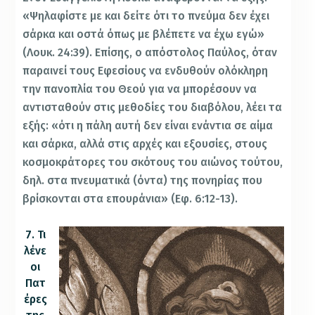
«Ψηλαφίστε με και δείτε ότι το πνεύμα δεν έχει
σάρκα και οστά όπως με βλέπετε να έχω εγώ»
(Λουκ. 24:39). Επίσης, ο απόστολος Παύλος, όταν
παραινεί τους Εφεσίους να ενδυθούν ολόκληρη
την πανοπλία του Θεού για να μπορέσουν να
αντισταθούν στις μεθοδίες του διαβόλου, λέει τα
εξής: «ότι η πάλη αυτή δεν είναι ενάντια σε αίμα
και σάρκα, αλλά στις αρχές και εξουσίες, στους
κοσμοκράτορες του σκότους του αιώνος τούτου,
δηλ. στα πνευματικά (όντα) της πονηρίας που
βρίσκονται στα επουράνια» (Εφ. 6:12-13).
7. Τι
λένε
οι
Πατ
έρες