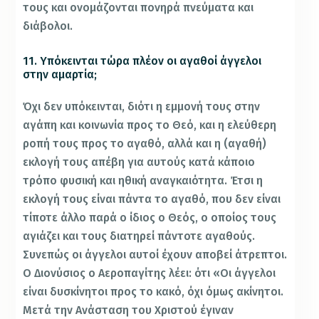
τους και ονομάζονται πονηρά πνεύματα και
διάβολοι.
11. Υπόκεινται τώρα πλέον οι αγαθοί άγγελοι
στην αμαρτία;
Όχι δεν υπόκεινται, διότι η εμμονή τους στην
αγάπη και κοινωνία προς το Θεό, και η ελεύθερη
ροπή τους προς το αγαθό, αλλά και η (αγαθή)
εκλογή τους απέβη για αυτούς κατά κάποιο
τρόπο φυσική και ηθική αναγκαιότητα. Έτσι η
εκλογή τους είναι πάντα το αγαθό, που δεν είναι
τίποτε άλλο παρά ο ίδιος ο Θεός, ο οποίος τους
αγιάζει και τους διατηρεί πάντοτε αγαθούς.
Συνεπώς οι άγγελοι αυτοί έχουν αποβεί άτρεπτοι.
Ο Διονύσιος ο Αεροπαγίτης λέει: ότι «Οι άγγελοι
είναι δυσκίνητοι προς το κακό, όχι όμως ακίνητοι.
Μετά την Ανάσταση του Χριστού έγιναν