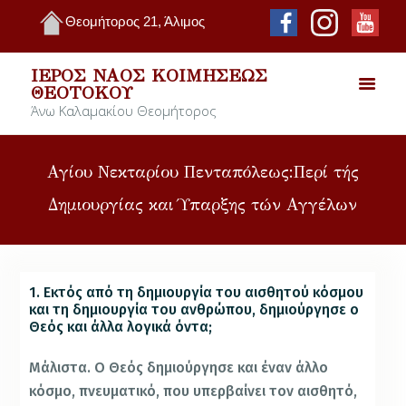
Θεομήτορος 21, Άλιμος
ΙΕΡΌΣ ΝΑΌΣ ΚΟΙΜΉΣΕΩΣ
ΘΕΟΤΌΚΟΥ
Άνω Καλαμακίου Θεομήτορος
Αγίου Νεκταρίου Πενταπόλεως:Περί τής
Δημιουργίας και Ύπαρξης τών Αγγέλων
1. Εκτός από τη δημιουργία του αισθητού κόσμου
και τη δημιουργία του ανθρώπου, δημιούργησε ο
Θεός και άλλα λογικά όντα;
Μάλιστα. Ο Θεός δημιούργησε και έναν άλλο
κόσμο, πνευματικό, που υπερβαίνει τον αισθητό,