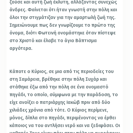
ζούσε και αυτή ζωή έκλυτη, αλλάζοντας συνεχώς
άνδρες. Φαίνεται ότι ήταν γνωστή στην πόλη και
όλοι την στιγμάτιζαν για την αμαρτωλή ζωή της.
Σημειώνουμε πως δεν γνωρίζουμε το πρώτο της
όνομα, διότι Φωτεινή ονομάστηκε όταν πίστεψε
στο Χριστό και έλαβε το άγιο Βάπτισμα
αργότερα.
Κάποτε ο Κύριος, σε μια από τις περιοδείες του
στη Σαμάρεια, βρέθηκε στην πόλη Συχάρ και
στάθηκε έξω από την πόλη σε ένα ονομαστό
πηγάδι, το οποίο, σύμφωνα με την παράδοση, το
είχε ανοίξει ο πατριάρχης Ιακώβ πριν από δύο
χιλιάδες χρόνια από τότε. Ο Κύριος περίμενε,
μόνος, δίπλα στο πηγάδι, περιμένοντας να έρθει
κάποιος να του αντλήσει νερό και να ξεδιψάσει. Οι