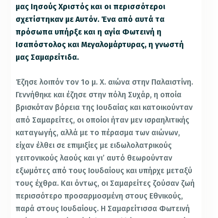
μας Ιησούς Χριστός και οι περισσότεροι
σχετίστηκαν με Αυτόν. Ένα από αυτά τα
πρόσωπα υπήρξε και η αγία Φωτεινή η
Ισαπόστολος και Μεγαλομάρτυρας, η γνωστή
μας Σαμαρείτιδα.
Έζησε λοιπόν τον 1ο μ. Χ. αιώνα στην Παλαιστίνη.
Γεννήθηκε και έζησε στην πόλη Συχάρ, η οποία
βρισκόταν βόρεια της Ιουδαίας και κατοικούνταν
από Σαμαρείτες, οι οποίοι ήταν μεν ισραηλιτικής
καταγωγής, αλλά με το πέρασμα των αιώνων,
είχαν έλθει σε επιμιξίες με ειδωλολατρικούς
γειτονικούς λαούς και γι’ αυτό θεωρούνταν
εξωμότες από τους Ιουδαίους και υπήρχε μεταξύ
τους έχθρα. Και όντως, οι Σαμαρείτες ζούσαν ζωή
περισσότερο προσαρμοσμένη στους Εθνικούς,
παρά στους Ιουδαίους. Η Σαμαρείτισσα Φωτεινή