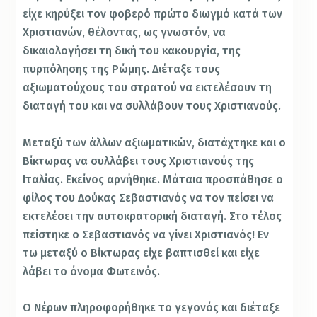
είχε κηρύξει τον φοβερό πρώτο διωγμό κατά των
Χριστιανών, θέλοντας, ως γνωστόν, να
δικαιολογήσει τη δική του κακουργία, της
πυρπόλησης της Ρώμης. Διέταξε τους
αξιωματούχους του στρατού να εκτελέσουν τη
διαταγή του και να συλλάβουν τους Χριστιανούς.
Μεταξύ των άλλων αξιωματικών, διατάχτηκε και ο
Βίκτωρας να συλλάβει τους Χριστιανούς της
Ιταλίας. Εκείνος αρνήθηκε. Μάταια προσπάθησε ο
φίλος του Δούκας Σεβαστιανός να τον πείσει να
εκτελέσει την αυτοκρατορική διαταγή. Στο τέλος
πείστηκε ο Σεβαστιανός να γίνει Χριστιανός! Εν
τω μεταξύ ο Βίκτωρας είχε βαπτισθεί και είχε
λάβει το όνομα Φωτεινός.
Ο Νέρων πληροφορήθηκε το γεγονός και διέταξε