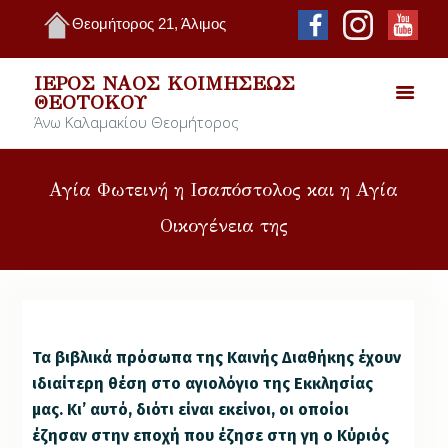
Θεομήτορος 21, Άλιμος
ΙΕΡΌΣ ΝΑΌΣ ΚΟΙΜΉΣΕΩΣ
ΘΕΟΤΌΚΟΥ
Άνω Καλαμακίου Θεομήτορος
Αγία Φωτεινή η Ισαπόστολος και η Αγία
Οικογένεια της
Τα βιβλικά πρόσωπα της Καινής Διαθήκης έχουν
ιδιαίτερη θέση στο αγιολόγιο της Εκκλησίας
μας. Κι’ αυτό, διότι είναι εκείνοι, οι οποίοι
έζησαν στην εποχή που έζησε στη γη ο Κύριός