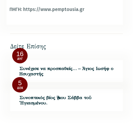
ΠΗΓΗ: https://www.pemptousia.gr
Δείτε Επίσης
16
ΑΥΓ
Συνέχισε να προσπαθείς… – Άγιος Ιωσήφ ο
Ησυχαστής
5
ΔΕΚ
Συνοπτικός βίος Ἁγιου Σάββα τοῦ
Ἡγιασμένου.