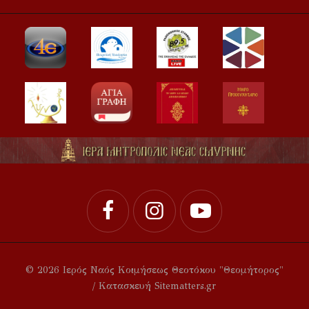
© 2026 Ιερός Ναός Κοιμήσεως Θεοτόκου "Θεομήτορος"
/ Κατασκευή Sitematters.gr