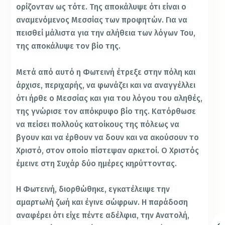
ορίζονταν ως τότε. Της αποκάλυψε ότι είναι ο
αναμενόμενος Μεσσίας των προφητών. Για να
πεισθεί μάλιστα για την αλήθεια των λόγων Του,
της αποκάλυψε τον βίο της.
Μετά από αυτό η Φωτεινή έτρεξε στην πόλη και
άρχισε, περιχαρής, να φωνάζει και να αναγγέλλει
ότι ήρθε ο Μεσσίας και για του λόγου του αληθές,
της γνώρισε τον απόκρυφο βίο της. Κατόρθωσε
να πείσει πολλούς κατοίκους της πόλεως να
βγουν και να έρθουν να δουν και να ακούσουν το
Χριστό, στον οποίο πίστεψαν αρκετοί. Ο Χριστός
έμεινε στη Συχάρ δύο ημέρες κηρύττοντας.
Η Φωτεινή, διορθώθηκε, εγκατέλειψε την
αμαρτωλή ζωή και έγινε σώφρων. Η παράδοση
αναφέρει ότι είχε πέντε αδέλφια, την Ανατολή,