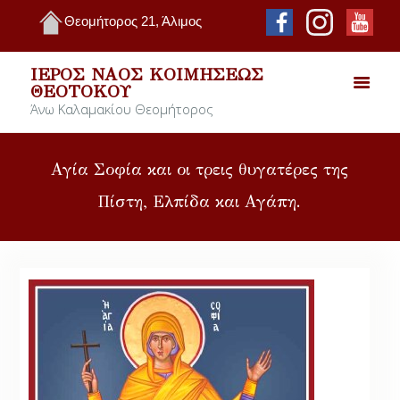
Θεομήτορος 21, Άλιμος
ΙΕΡΌΣ ΝΑΌΣ ΚΟΙΜΉΣΕΩΣ
ΘΕΟΤΌΚΟΥ
Άνω Καλαμακίου Θεομήτορος
Αγία Σοφία και οι τρεις θυγατέρες της
Πίστη, Ελπίδα και Αγάπη.