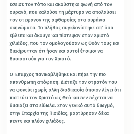
έσεισε τον τόπο και ακούστηκε φωνή από τον
ουρανό, που καλούσε τη μάρτυρα να απολαύσει
τον στέφανον της αφθαρσίας στα ουράνια
σκηνώματα. Το πλήθος συγκλονίστηκε απ’ όσα
έβλεπε και άκουγε και πίστεψαν στον Χριστό
χιλιάδες, που τον ομολογούσαν ως Θεόν τους και
διεκήρυτταν ότι ήσαν και αυτοί έτοιμοι να
θυσιαστούν για τον Χριστό.
Ο Έπαρχος πανικοβλήθηκε και πήρε την πιο
απάνθρωπη απόφαση. Διέταξε τον στρατόν του
να φονεύει χωρίς άλλη διαδικασία όποιον λέγει ότι
πιστεύει τον Χριστό ως Θεό και δεν δέχεται να
θυσιάζει στα είδωλα. Στον γενικό αυτό διωγμό,
στην Επαρχία της Πισιδίας, μαρτύρησαν δέκα
πέντε και πλέον χιλιάδες.