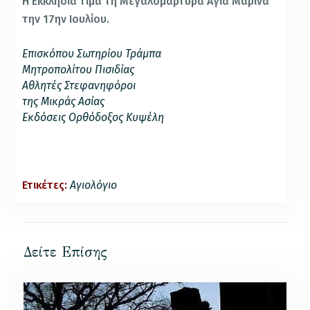
Η Εκκλησία τιμά τη Μεγαλομάρτυρα Αγία Μαρίνα
την 17ην Ιουλίου.
Επισκόπου Σωτηρίου Τράμπα
Μητροπολίτου Πισιδίας
Αθλητές Στεφανηφόροι
της Μικράς Ασίας
Εκδόσεις Ορθόδοξος Κυψέλη
Ετικέτες:
Αγιολόγιο
Δείτε Επίσης