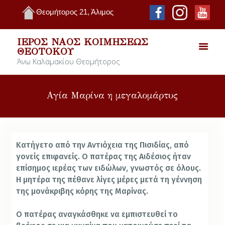
Θεομήτορος 21, Άλιμος
ΙΕΡΌΣ ΝΑΌΣ ΚΟΙΜΉΣΕΩΣ
ΘΕΟΤΌΚΟΥ
Άνω Καλαμακίου Θεομήτορος
Αγία Μαρίνα η μεγαλομάρτυς
Κατήγετο από την Αντιόχεια της Πισιδίας, από
γονείς επιφανείς. Ο πατέρας της Αιδέσιος ήταν
επίσημος ιερέας των ειδώλων, γνωστός σε όλους.
Η μητέρα της πέθανε λίγες μέρες μετά τη γέννηση
της μονάκριβης κόρης της Μαρίνας.
Ο πατέρας αναγκάσθηκε να εμπιστευθεί το