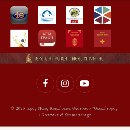
© 2026 Ιερός Ναός Κοιμήσεως Θεοτόκου "Θεομήτορος"
/ Κατασκευή Sitematters.gr