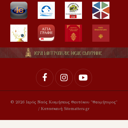
© 2026 Ιερός Ναός Κοιμήσεως Θεοτόκου "Θεομήτορος"
/ Κατασκευή Sitematters.gr