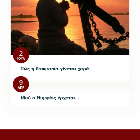
2
ΙΟΎΛ
Πώς η δοκιμασία γίνεται χαρά;
9
ΑΠΡ
Iδού ο Nυμφίος έρχεται…