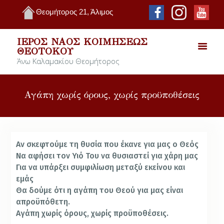
Θεομήτορος 21, Άλιμος
ΙΕΡΌΣ ΝΑΌΣ ΚΟΙΜΉΣΕΩΣ
ΘΕΟΤΌΚΟΥ
Άνω Καλαμακίου Θεομήτορος
Αγάπη χωρίς όρους, χωρίς προϋποθέσεις
Αν σκεφτούμε τη θυσία που έκανε για μας ο Θεός
Να αφήσει τον Υιό Του να θυσιαστεί για χάρη μας
Για να υπάρξει συμφιλίωση μεταξύ εκείνου και
εμάς
Θα δούμε ότι η αγάπη του Θεού για μας είναι
απροϋπόθετη.
Αγάπη χωρίς όρους, χωρίς προϋποθέσεις.