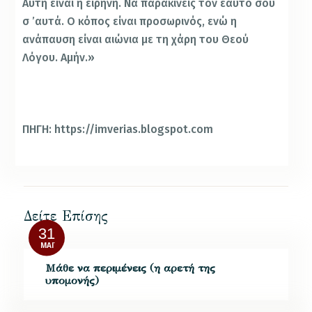
Αυτή είναι η ειρήνη. Να παρακινείς τον εαυτό σου
σ ’αυτά. Ο κόπος είναι προσωρινός, ενώ η
ανάπαυση είναι αιώνια με τη χάρη του Θεού
Λόγου. Αμήν.»
ΠΗΓΗ: https://imverias.blogspot.com
Δείτε Επίσης
31
ΜΆΙ
Μάθε να περιμένεις (η αρετή της
υπομονής)