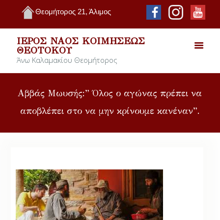
Θεομήτορος 21, Άλιμος
ΙΕΡΌΣ ΝΑΌΣ ΚΟΙΜΉΣΕΩΣ
ΘΕΟΤΌΚΟΥ
Άνω Καλαμακίου Θεομήτορος
Αββάς Μωυσής:” Όλος ο αγώνας πρέπει να
αποβλέπει στο να μην κρίνουμε κανέναν”.