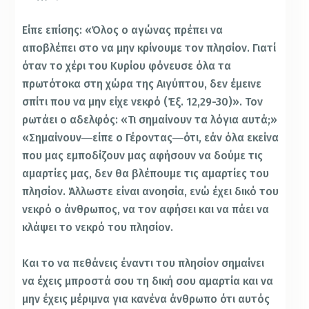
Είπε επίσης: «Όλος ο αγώνας πρέπει να
αποβλέπει στο να μην κρίνουμε τον πλησίον. Γιατί
όταν το χέρι του Κυρίου φόνευσε όλα τα
πρωτότοκα στη χώρα της Αιγύπτου, δεν έμεινε
σπίτι που να μην είχε νεκρό (Έξ. 12,29-30)». Τον
ρωτάει ο αδελφός: «Τι σημαίνουν τα λόγια αυτά;»
«Σημαίνουν―είπε ο Γέροντας―ότι, εάν όλα εκείνα
που μας εμποδίζουν μας αφήσουν να δούμε τις
αμαρτίες μας, δεν θα βλέπουμε τις αμαρτίες του
πλησίον. Άλλωστε είναι ανοησία, ενώ έχει δικό του
νεκρό ο άνθρωπος, να τον αφήσει και να πάει να
κλάψει το νεκρό του πλησίον.
Και το να πεθάνεις έναντι του πλησίον σημαίνει
να έχεις μπροστά σου τη δική σου αμαρτία και να
μην έχεις μέριμνα για κανένα άνθρωπο ότι αυτός