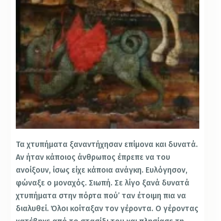
Τα χτυπήματα ξαναντήχησαν επίμονα και δυνατά.
Αν ήταν κάποιος άνθρωπος έπρεπε να του
ανοίξουν, ίσως είχε κάποια ανάγκη. Ευλόγησον,
φώναξε ο μοναχός. Σιωπή. Σε λίγο ξανά δυνατά
χτυπήματα στην πόρτα πού’ ταν έτοιμη πια να
διαλυθεί. Όλοι κοίταξαν τον γέροντα. Ο γέροντας