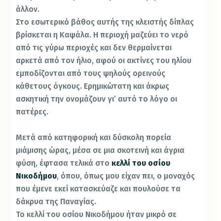
άλλον.
Στο εσωτερικό βάθος αυτής της κλειστής δίπλας
βρίσκεται η Καψάλα. Η περιοχή μαζεύει το νερό
από τις γύρω περιοχές και δεν θερμαίνεται
αρκετά από τον ήλιο, αφού οι ακτίνες του ηλίου
εμποδίζονται από τους ψηλούς ορεινούς
κάθετους όγκους. Ερημικώτατη και άκρως
ασκητική την ονομάζουν γι’ αυτό το λόγο οι
πατέρες.
Μετά από κατηφορική και δύσκολη πορεία
μιάμισης ώρας, μέσα σε μια σκοτεινή και άγρια
φύση, έφτασα τελικά στο
κελλί του οσίου
Νικοδήμου
, όπου, όπως μου είχαν πει, ο μοναχός
που έμενε εκεί κατασκεύαζε και πουλούσε τα
δάκρυα της Παναγίας.
Το κελλί του οσίου Νικοδήμου ήταν μικρό σε