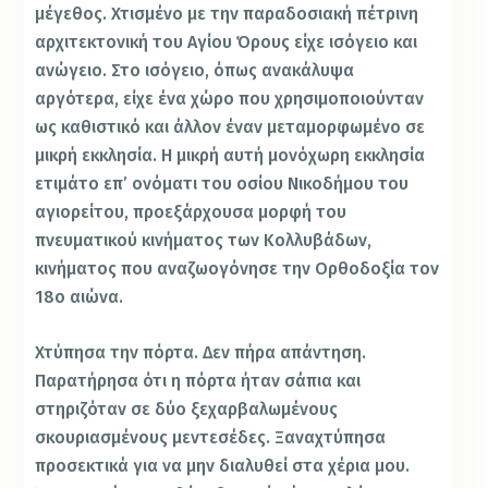
μέγεθος. Χτισμένο με την παραδοσιακή πέτρινη
αρχιτεκτονική του Αγίου Όρους είχε ισόγειο και
ανώγειο. Στο ισόγειο, όπως ανακάλυψα
αργότερα, είχε ένα χώρο που χρησιμοποιούνταν
ως καθιστικό και άλλον έναν μεταμορφωμένο σε
μικρή εκκλησία. Η μικρή αυτή μονόχωρη εκκλησία
ετιμάτο επ’ ονόματι του οσίου Νικοδήμου του
αγιορείτου, προεξάρχουσα μορφή του
πνευματικού κινήματος των Κολλυβάδων,
κινήματος που αναζωογόνησε την Ορθοδοξία τον
18ο αιώνα.
Χτύπησα την πόρτα. Δεν πήρα απάντηση.
Παρατήρησα ότι η πόρτα ήταν σάπια και
στηριζόταν σε δύο ξεχαρβαλωμένους
σκουριασμένους μεντεσέδες. Ξαναχτύπησα
προσεκτικά για να μην διαλυθεί στα χέρια μου.