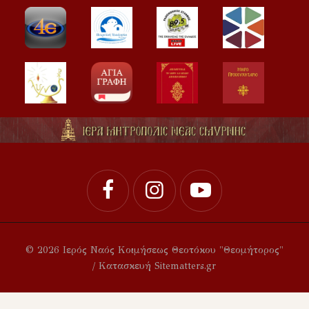
© 2026 Ιερός Ναός Κοιμήσεως Θεοτόκου "Θεομήτορος"
/ Κατασκευή Sitematters.gr