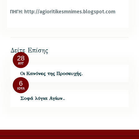
ΠΗΓΗ: http://agioritikesmnimes.blogspot.com
Δείτε Επίσης
28
ΑΥΓ
Οι Κανόνες της Προσευχής.
6
ΙΟΎΛ
Σοφά λόγια Αγίων..