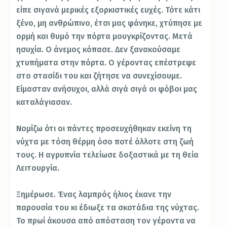
είπε σιγανά μερικές εξορκιστικές ευχές. Τότε κάτι
ξένο, μη ανθρώπινο, έτσι μας φάνηκε, χτύπησε με
ορμή και θυμό την πόρτα μουγκρίζοντας. Μετά
ησυχία. Ο άνεμος κόπασε. Δεν ξανακούσαμε
χτυπήματα στην πόρτα. Ο γέροντας επέστρεψε
στο στασίδι του και ζήτησε να συνεχίσουμε.
Είμασταν ανήσυχοι, αλλά σιγά σιγά οι φόβοι μας
καταλάγιασαν.
Νομίζω ότι οι πάντες προσευχήθηκαν εκείνη τη
νύχτα με τόση θέρμη όσο ποτέ άλλοτε στη ζωή
τους. Η αγρυπνία τελείωσε δοξαστικά με τη θεία
Λειτουργία.
Ξημέρωσε. Ένας λαμπρός ήλιος έκανε την
παρουσία του κι έδιωξε τα σκοτάδια της νύχτας.
Το πρωί άκουσα από απόσταση τον γέροντα να