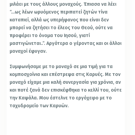
μιλάει με τους άλλους μοναχούς. Έπιασα να λέει
“…ως λέων ωρυόμενος περιπατεί ζητών τίνα
καταπιεί, αλλά ως υπερήφανος που είναι δεν
μπορεί να ζητήσει το έλεος του Θεού, ούτε να
προφέρει το όνομα του Ιησού, γιατί
μαστιγώνεται..”. Αργότερα ο γέροντας και οι άλλοι
μοναχοί έφυγαν.
Συμφωνήσαμε με το μοναχό σε μια τιμή για τα
κομποσχοίνια και επέστρεψα στις Καρυές. Με τον
μοναχό είχαμε μια καλή συνεργασία για χρόνια, αν
και ποτέ ξανά δεν επισκέφθηκα το κελλί του, ούτε
την Καψάλα. Μου έστελνε το εργόχειρο με το
ταχυδρομείο των Καρυών.