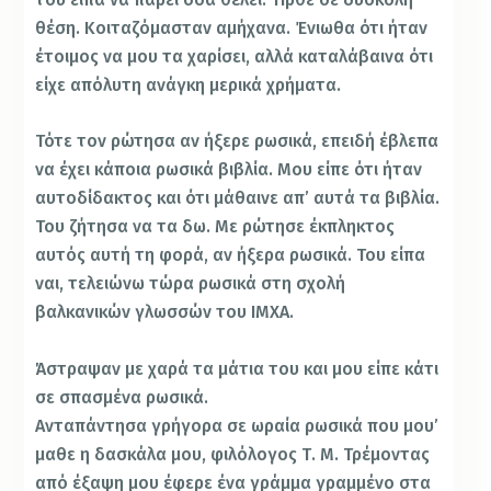
θέση. Κοιταζόμασταν αμήχανα. Ένιωθα ότι ήταν
έτοιμος να μου τα χαρίσει, αλλά καταλάβαινα ότι
είχε απόλυτη ανάγκη μερικά χρήματα.
Τότε τον ρώτησα αν ήξερε ρωσικά, επειδή έβλεπα
να έχει κάποια ρωσικά βιβλία. Μου είπε ότι ήταν
αυτοδίδακτος και ότι μάθαινε απ’ αυτά τα βιβλία.
Του ζήτησα να τα δω. Με ρώτησε έκπληκτος
αυτός αυτή τη φορά, αν ήξερα ρωσικά. Του είπα
ναι, τελειώνω τώρα ρωσικά στη σχολή
βαλκανικών γλωσσών του ΙΜΧΑ.
Άστραψαν με χαρά τα μάτια του και μου είπε κάτι
σε σπασμένα ρωσικά.
Ανταπάντησα γρήγορα σε ωραία ρωσικά που μου’
μαθε η δασκάλα μου, φιλόλογος Τ. Μ. Τρέμοντας
από έξαψη μου έφερε ένα γράμμα γραμμένο στα