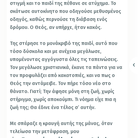
στιγμή και το παιδί της πέθανε σε ατύχημα. Το
σκότωσε αυτοκίνητο που οδηγούσε μεθυσμένος
οδηγός, καθώς περνούσε τη διάβαση ενός
δρόμου. Ο Θεός, αν υπήρχε, ήταν κακός.
Της στέρησε το μονάκριβό της παιδί, αυτό που
τόσο δύσκολα και με ανέχεια μεγάλωσε,
υπομένοντας αγγόγυστα όλες τις ταπεινώσεις.
Τον μεγάλωσε χριστιανικά, έκανε τα πάντα για να
τον προφυλάξει από κακοτοπιές, και να πως ο
Θεός την αντάμειβε. Τον πήρε τόσο νέο στο
θάνατο. Γιατί; Την άφησε μόνη στη ζωή, χωρίς
στήριγμα, χωρίς αποκούμπι. Τι νόημα είχε πια η
ζωή της; Θα έδινε ένα τέλος σ’ αυτήν.
Με σπάραξε η κραυγή αυτής της μάνας, όταν
τελείωσα την μετάφραση, μου