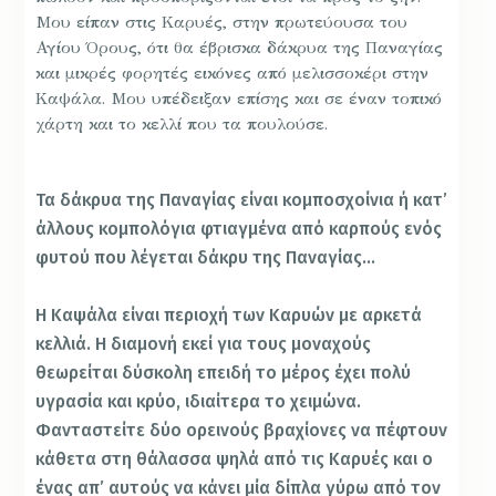
Μου είπαν στις Καρυές, στην πρωτεύουσα του
Αγίου Όρους, ότι θα έβρισκα δάκρυα της Παναγίας
και μικρές φορητές εικόνες από μελισσοκέρι στην
Καψάλα. Μου υπέδειξαν επίσης και σε έναν τοπικό
χάρτη και το κελλί που τα πουλούσε.
Τα δάκρυα της Παναγίας είναι κομποσχοίνια ή κατ’
άλλους κομπολόγια φτιαγμένα από καρπούς ενός
φυτού που λέγεται δάκρυ της Παναγίας…
Η Καψάλα είναι περιοχή των Καρυών με αρκετά
κελλιά. Η διαμονή εκεί για τους μοναχούς
θεωρείται δύσκολη επειδή το μέρος έχει πολύ
υγρασία και κρύο, ιδιαίτερα το χειμώνα.
Φανταστείτε δύο ορεινούς βραχίονες να πέφτουν
κάθετα στη θάλασσα ψηλά από τις Καρυές και ο
ένας απ’ αυτούς να κάνει μία δίπλα γύρω από τον