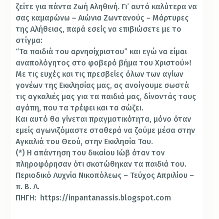
ζείτε για πάντα Ζωή Αληθινή. Γι’ αυτό καλύτερα να
σας καμαρώνω – Αιώνια Ζωντανούς – Μάρτυρες
της Αλήθειας, παρά εσείς να επιβιώσετε με το
στίγμα:
“Τα παιδιά του αρνησίχριστου” και εγώ να είμαι
αναπολόγητος στο φοβερό βήμα του Χριστού»!
Με τις ευχές και τις πρεσβείες όλων των αγίων
γονέων της Εκκλησίας μας, ας ανοίγουμε σωστά
τις αγκαλιές μας για τα παιδιά μας, δίνοντάς τους
αγάπη, που τα τρέφει και τα σώζει.
Και αυτό θα γίνεται πραγματικότητα, μόνο όταν
εμείς αγωνιζόμαστε σταθερά να ζούμε μέσα στην
Αγκαλιά του Θεού, στην Εκκλησία Του.
(*) Η απάντηση του δικαίου Ιώβ όταν τον
πληροφόρησαν ότι σκοτώθηκαν τα παιδιά του.
Περιοδικό Λυχνία Νικοπόλεως – Τεύχος Απριλίου –
π. Β. Λ.
ΠΗΓΗ: https://inpantanassis.blogspot.com