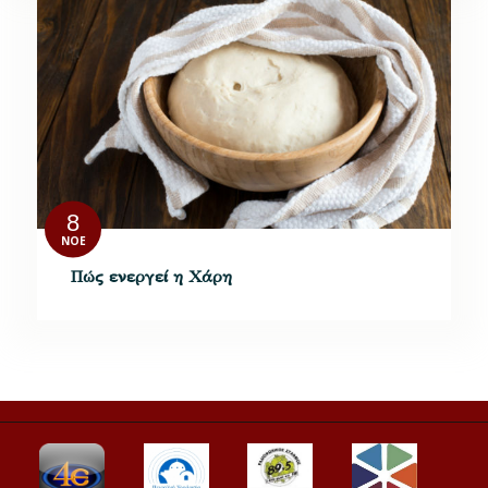
8
ΝΟΈ
Πώς ενεργεί η Χάρη