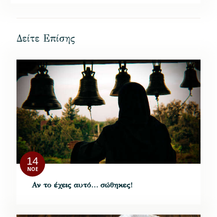
Δείτε Επίσης
14
ΝΟΈ
Αν το έχεις αυτό… σώθηκες!