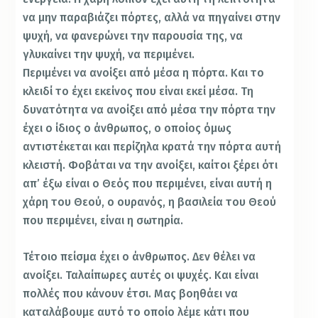
να μην παραβιάζει πόρτες, αλλά να πηγαίνει στην
ψυχή, να φανερώνει την παρουσία της, να
γλυκαίνει την ψυχή, να περιμένει.
Περιμένει να ανοίξει από μέσα η πόρτα. Και το
κλειδί το έχει εκείνος που είναι εκεί μέσα. Τη
δυνατότητα να ανοίξει από μέσα την πόρτα την
έχει ο ίδιος ο άνθρωπος, ο οποίος όμως
αντιστέκεται και περίζηλα κρατά την πόρτα αυτή
κλειστή. Φοβάται να την ανοίξει, καίτοι ξέρει ότι
απ’ έξω είναι ο Θεός που περιμένει, είναι αυτή η
χάρη του Θεού, ο ουρανός, η βασιλεία του Θεού
που περιμένει, είναι η σωτηρία.
Τέτοιο πείσμα έχει ο άνθρωπος. Δεν θέλει να
ανοίξει. Ταλαίπωρες αυτές οι ψυχές. Και είναι
πολλές που κάνουν έτσι. Μας βοηθάει να
καταλάβουμε αυτό το οποίο λέμε κάτι που