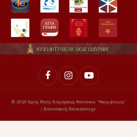
© 2026 Ιερός Ναός Κοιμήσεως Θεοτόκου "Θεομήτορος"
/ Κατασκευή Sitematters.gr