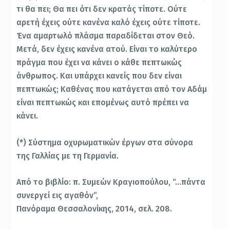
τι θα πει; Θα πει ότι δεν κρατάς τίποτε. Ούτε
αρετή έχεις ούτε κανένα καλό έχεις ούτε τίποτε.
Ένα αμαρτωλό πλάσμα παραδίδεται στον Θεό.
Μετά, δεν έχεις κανένα ατού. Είναι το καλύτερο
πράγμα που έχει να κάνει ο κάθε πεπτωκώς
άνθρωπος. Και υπάρχει κανείς που δεν είναι
πεπτωκώς; Καθένας που κατάγεται από τον Αδάμ
είναι πεπτωκώς και επομένως αυτό πρέπει να
κάνει.
(*) Σύστημα οχυρωματικών έργων στα σύνορα
της Γαλλίας με τη Γερμανία.
Από το βιβλίο: π. Συμεών Κραγιοπούλου, “…πάντα
συνεργεί εις αγαθόν”,
Πανόραμα Θεσσαλονίκης, 2014, σελ. 208.