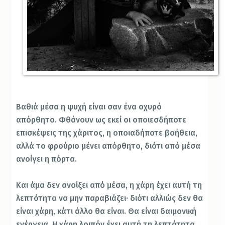
Βαθιά μέσα η ψυχή είναι σαν ένα οχυρό
απόρθητο. Φθάνουν ως εκεί οι οποιεσδήποτε
επισκέψεις της χάριτος, η οποιαδήποτε βοήθεια,
αλλά το φρούριο μένει απόρθητο, διότι από μέσα
ανοίγει η πόρτα.
Και άμα δεν ανοίξει από μέσα, η χάρη έχει αυτή τη
λεπτότητα να μην παραβιάζει· διότι αλλιώς δεν θα
είναι χάρη, κάτι άλλο θα είναι. Θα είναι δαιμονική
ενέργεια. Η χάρη λοιπόν έχει αυτή τη λεπτότητα