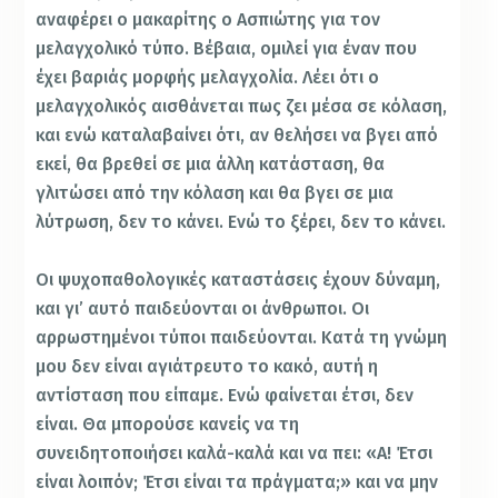
αναφέρει ο μακαρίτης ο Ασπιώτης για τον
μελαγχολικό τύπο. Βέβαια, ομιλεί για έναν που
έχει βαριάς μορφής μελαγχολία. Λέει ότι ο
μελαγχολικός αισθάνεται πως ζει μέσα σε κόλαση,
και ενώ καταλαβαίνει ότι, αν θελήσει να βγει από
εκεί, θα βρεθεί σε μια άλλη κατάσταση, θα
γλιτώσει από την κόλαση και θα βγει σε μια
λύτρωση, δεν το κάνει. Ενώ το ξέρει, δεν το κάνει.
Οι ψυχοπαθολογικές καταστάσεις έχουν δύναμη,
και γι’ αυτό παιδεύονται οι άνθρωποι. Οι
αρρωστημένοι τύποι παιδεύονται. Κατά τη γνώμη
μου δεν είναι αγιάτρευτο το κακό, αυτή η
αντίσταση που είπαμε. Ενώ φαίνεται έτσι, δεν
είναι. Θα μπορούσε κανείς να τη
συνειδητοποιήσει καλά-καλά και να πει: «Α! Έτσι
είναι λοιπόν; Έτσι είναι τα πράγματα;» και να μην