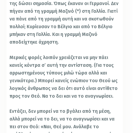
της δώσει σημασία. Όπως έκαναν οι Γερμανοί. Δεν
πήγαν από τη γραμμή Μαζινό (*) στη Γαλλία. Γιατί
να πάνε από τη γραμμή αυτή και να σκοτωθούν
πολλοί; Κυρίευσαν το Βέλγιο και από το Βέλγιο
μπήκαν στη Γαλλία. Και η γραμμή Μαζινό
αποδείχτηκε άχρηστη.
Μερικές φορές λοιπόν χρειάζεται να μην πάει
κανείς κόντρα σ’ αυτή την αντίσταση. (Για τους
αρρωστημένους τύπους μιλώ τώρα αλλά και
γενικότερα.) Μπορεί κανείς ενώπιον του Θεού ως
λογικός άνθρωπος να δει ότι αυτό είναι αντίθετο
προς τον Θεό. Να το δει και να το αναγνωρίσει.
Εντάξει, δεν μπορεί να το βγάλει από τη μέση,
αλλά μπορεί να το δει, να το αναγνωρίσει και να
πει στον Θεό: «Ναι, Θεέ μου. Ανάλαβε το