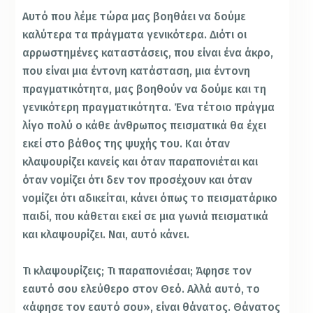
Αυτό που λέμε τώρα μας βοηθάει να δούμε
καλύτερα τα πράγματα γενικότερα. Διότι οι
αρρωστημένες καταστάσεις, που είναι ένα άκρο,
που είναι μια έντονη κατάσταση, μια έντονη
πραγματικότητα, μας βοηθούν να δούμε και τη
γενικότερη πραγματικότητα. Ένα τέτοιο πράγμα
λίγο πολύ ο κάθε άνθρωπος πεισματικά θα έχει
εκεί στο βάθος της ψυχής του. Και όταν
κλαψουρίζει κανείς και όταν παραπονιέται και
όταν νομίζει ότι δεν τον προσέχουν και όταν
νομίζει ότι αδικείται, κάνει όπως το πεισματάρικο
παιδί, που κάθεται εκεί σε μια γωνιά πεισματικά
και κλαψουρίζει. Ναι, αυτό κάνει.
Τι κλαψουρίζεις; Τι παραπονιέσαι; Άφησε τον
εαυτό σου ελεύθερο στον Θεό. Αλλά αυτό, το
«άφησε τον εαυτό σου», είναι θάνατος. Θάνατος