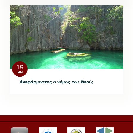
19
ΙΑΝ
Ανεφάρμοστος ο νόμος του Θεού;