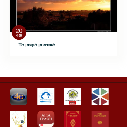
20
ΦΕΒ
Τα μικρά μυστικά