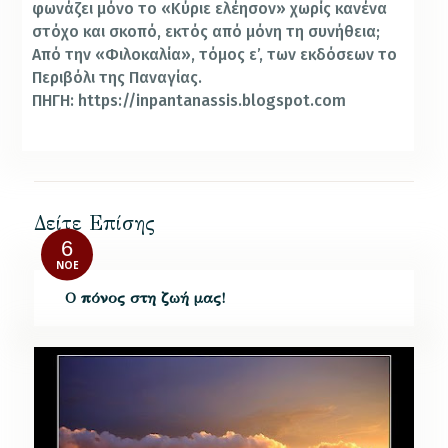
φωνάζει μόνο το «Κύριε ελέησον» χωρίς κανένα
στόχο και σκοπό, εκτός από μόνη τη συνήθεια;
Από την «Φιλοκαλία», τόμος ε’, των εκδόσεων το
Περιβόλι της Παναγίας.
ΠΗΓΗ: https://inpantanassis.blogspot.com
Δείτε Επίσης
6
ΝΟΈ
Ο πόνος στη ζωή μας!