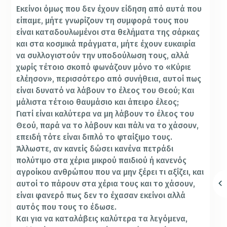
Εκείνοι όμως που δεν έχουν είδηση από αυτά που
είπαμε, μήτε γνωρίζουν τη συμφορά τους που
είναι καταδουλωμένοι στα θελήματα της σάρκας
και στα κοσμικά πράγματα, μήτε έχουν ευκαιρία
να συλλογιστούν την υποδούλωση τους, αλλά
χωρίς τέτοιο σκοπό φωνάζουν μόνο το «Κύριε
ελέησον», περισσότερο από συνήθεια, αυτοί πως
είναι δυνατό να λάβουν το έλεος του Θεού; Και
μάλιστα τέτοιο θαυμάσιο και άπειρο έλεος;
Γιατί είναι καλύτερα να μη λάβουν το έλεος του
Θεού, παρά να το λάβουν και πάλι να το χάσουν,
επειδή τότε είναι διπλό το φταίξιμο τους.
Άλλωστε, αν κανείς δώσει κανένα πετράδι
πολύτιμο στα χέρια μικρού παιδιού ή κανενός
αγροίκου ανθρώπου που να μην ξέρει τι αξίζει, και
αυτοί το πάρουν στα χέρια τους και το χάσουν,
είναι φανερό πως δεν το έχασαν εκείνοι αλλά
αυτός που τους το έδωσε.
Και για να καταλάβεις καλύτερα τα λεγόμενα,