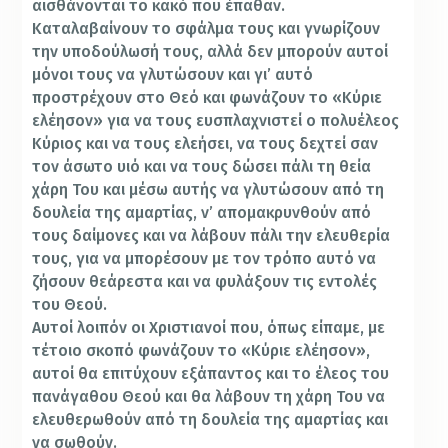
αισθάνονται το κακό που έπαθαν.
Καταλαβαίνουν το σφάλμα τους και γνωρίζουν
την υποδούλωσή τους, αλλά δεν μπορούν αυτοί
μόνοι τους να γλυτώσουν και γι’ αυτό
προστρέχουν στο Θεό και φωνάζουν το «Κύριε
ελέησον» για να τους ευσπλαχνιστεί ο πολυέλεος
Κύριος και να τους ελεήσει, να τους δεχτεί σαν
τον άσωτο υιό και να τους δώσει πάλι τη θεία
χάρη Του και μέσω αυτής να γλυτώσουν από τη
δουλεία της αμαρτίας, ν’ απομακρυνθούν από
τους δαίμονες και να λάβουν πάλι την ελευθερία
τους, για να μπορέσουν με τον τρόπο αυτό να
ζήσουν θεάρεστα και να φυλάξουν τις εντολές
του Θεού.
Αυτοί λοιπόν οι Χριστιανοί που, όπως είπαμε, με
τέτοιο σκοπό φωνάζουν το «Κύριε ελέησον»,
αυτοί θα επιτύχουν εξάπαντος και το έλεος του
πανάγαθου Θεού και θα λάβουν τη χάρη Του να
ελευθερωθούν από τη δουλεία της αμαρτίας και
να σωθούν.