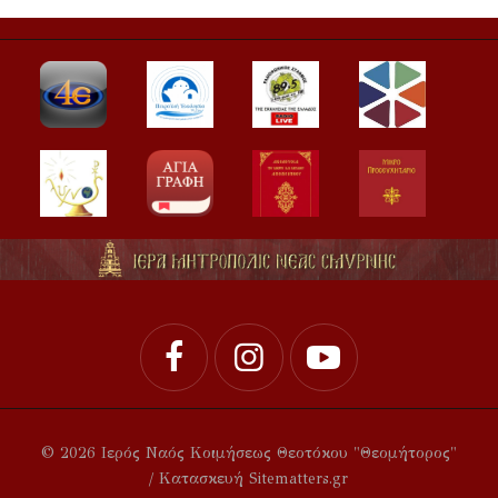
© 2026 Ιερός Ναός Κοιμήσεως Θεοτόκου "Θεομήτορος"
/ Κατασκευή Sitematters.gr