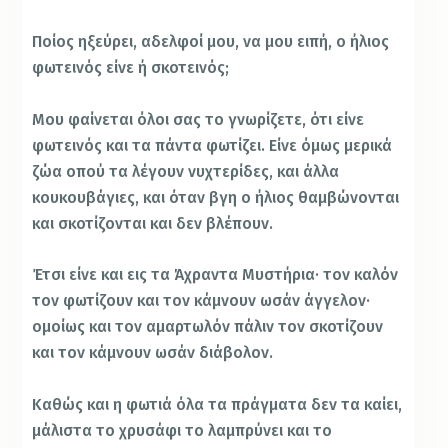
Ποίος ηξεύρει, αδελφοί μου, να μου ειπή, ο ήλιος
φωτεινός είνε ή σκοτεινός;
Μου φαίνεται όλοι σας το γνωρίζετε, ότι είνε
φωτεινός και τα πάντα φωτίζει. Είνε όμως μερικά
ζώα οπού τα λέγουν νυχτερίδες, και άλλα
κουκουβάγιες, και όταν βγη ο ήλιος θαμβώνονται
και σκοτίζονται και δεν βλέπουν.
Έτσι είνε και εις τα Άχραντα Μυστήρια· τον καλόν
τον φωτίζουν και τον κάμνουν ωσάν άγγελον·
ομοίως και τον αμαρτωλόν πάλιν τον σκοτίζουν
και τον κάμνουν ωσάν διάβολον.
Καθώς και η φωτιά όλα τα πράγματα δεν τα καίει,
μάλιστα το χρυσάφι το λαμπρύνει και το