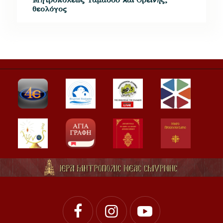
θεολόγος