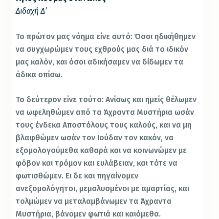
Διδαχή Δ’
Το πρώτον μας νόημα είνε αυτό: Όσοι ηδικήθημεν
να συγχωρώμεν τους εχθρούς μας διά το ιδικόν
μας καλόν, και όσοι αδικήσαμεν να δίδωμεν τα
άδικα οπίσω.
Το δεύτερον είνε τούτο: Ανίσως και ημείς θέλωμεν
να ωφεληθώμεν από τα Άχραντα Μυστήρια ωσάν
τους ένδεκα Αποστόλους τους καλούς, και να μη
βλαφθώμεν ωσάν τον Ιούδαν τον κακόν, να
εξομολογούμεθα καθαρά και να κοινωνώμεν με
φόβον και τρόμον και ευλάβειαν, και τότε να
φωτισθώμεν. Ει δε και πηγαίνομεν
ανεξομολόγητοι, μεμολυσμένοι με αμαρτίας, και
τολμώμεν να μεταλαμβάνωμεν τα Άχραντα
Μυστήρια, βάνομεν φωτιά και καιόμεθα.