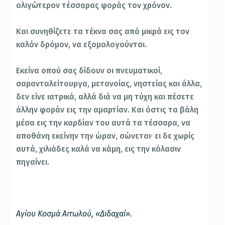
ολιγώτερον τέσσαρας φοράς τον χρόνον.
Και συνηθίζετε τα τέκνα σας από μικρά εις τον
καλόν δρόμον, να εξομολογούνται.
Εκείνα οπού σας δίδουν οι πνευματικοί,
σαρανταλείτουργα, μετανοίας, νηστείας και άλλα,
δεν είνε ιατρικά, αλλά διά να μη τύχη και πέσετε
άλλην φοράν εις την αμαρτίαν. Και όστις τα βάλη
μέσα εις την καρδίαν του αυτά τα τέσσαρα, να
αποθάνη εκείνην την ώραν, σώνεται· ει δε χωρίς
αυτά, χιλιάδες καλά να κάμη, εις την κόλασιν
πηγαίνει.
Αγίου Κοσμά Αιτωλού, «Διδαχαί».