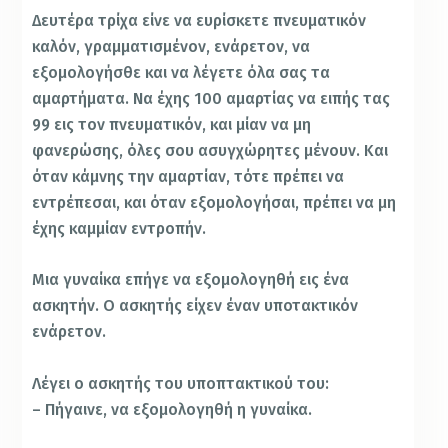
Δευτέρα τρίχα είνε να ευρίσκετε πνευματικόν
καλόν, γραμματισμένον, ενάρετον, να
εξομολογήσθε και να λέγετε όλα σας τα
αμαρτήματα. Να έχης 100 αμαρτίας να ειπής τας
99 εις τον πνευματικόν, και μίαν να μη
φανερώσης, όλες σου ασυγχώρητες μένουν. Και
όταν κάμνης την αμαρτίαν, τότε πρέπει να
εντρέπεσαι, και όταν εξομολογήσαι, πρέπει να μη
έχης καμμίαν εντροπήν.
Μια γυναίκα επήγε να εξομολογηθή εις ένα
ασκητήν. Ο ασκητής είχεν έναν υποτακτικόν
ενάρετον.
Λέγει ο ασκητής του υποπτακτικού του:
– Πήγαινε, να εξομολογηθή η γυναίκα.