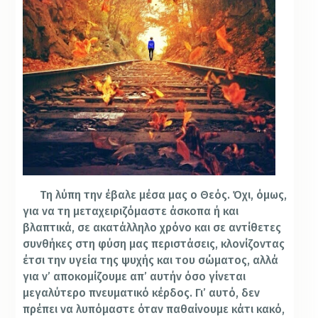
Τη λύπη την έβαλε μέσα μας ο Θεός. Όχι, όμως,
για να τη μεταχειριζόμαστε άσκοπα ή και
βλαπτικά, σε ακατάλληλο χρόνο και σε αντίθετες
συνθήκες στη φύση μας περιστάσεις, κλονίζοντας
έτσι την υγεία της ψυχής και του σώματος, αλλά
για ν’ αποκομίζουμε απ’ αυτήν όσο γίνεται
μεγαλύτερο πνευματικό κέρδος. Γι’ αυτό, δεν
πρέπει να λυπόμαστε όταν παθαίνουμε κάτι κακό,