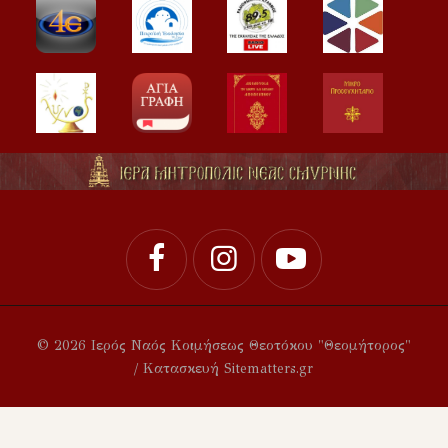
© 2026 Ιερός Ναός Κοιμήσεως Θεοτόκου "Θεομήτορος"
/ Κατασκευή Sitematters.gr