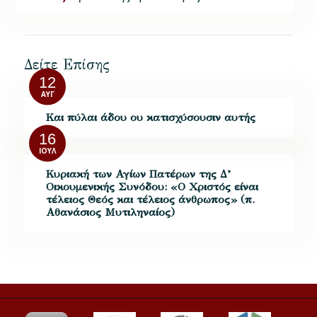
Δείτε Επίσης
12
ΑΥΓ
Και πύλαι άδου ου κατισχύσουσιν αυτής
16
ΙΟΎΛ
Κυριακή των Αγίων Πατέρων της Δ’
Οικουμενικής Συνόδου: «Ο Χριστός είναι
τέλειος Θεός και τέλειος άνθρωπος» (π.
Αθανάσιος Μυτιληναίος)