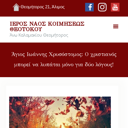
Θεομήτορος 21, Άλιμος
ΙΕΡΌΣ ΝΑΌΣ ΚΟΙΜΉΣΕΩΣ
ΘΕΟΤΌΚΟΥ
Άνω Καλαμακίου Θεομήτορος
Άγιος Ιωάννης Χρυσόστομος: Ο χριστιανός
μπορεί να λυπάται μόνο για δύο λόγους!