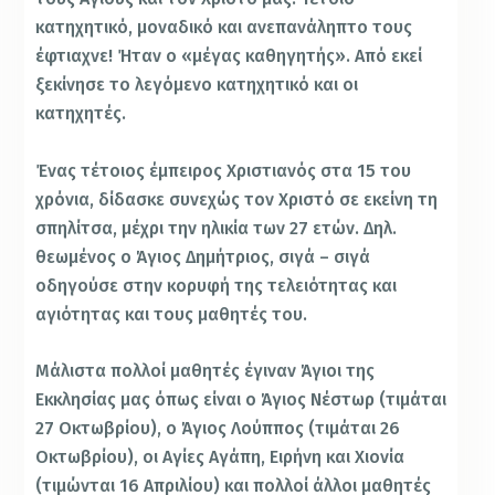
κατηχητικό, μοναδικό και ανεπανάληπτο τους
έφτιαχνε! Ήταν ο «μέγας καθηγητής». Από εκεί
ξεκίνησε το λεγόμενο κατηχητικό και οι
κατηχητές.
Ένας τέτοιος έμπειρος Χριστιανός στα 15 του
χρόνια, δίδασκε συνεχώς τον Χριστό σε εκείνη τη
σπηλίτσα, μέχρι την ηλικία των 27 ετών. Δηλ.
θεωμένος ο Άγιος Δημήτριος, σιγά – σιγά
οδηγούσε στην κορυφή της τελειότητας και
αγιότητας και τους μαθητές του.
Μάλιστα πολλοί μαθητές έγιναν Άγιοι της
Εκκλησίας μας όπως είναι ο Άγιος Νέστωρ (τιμάται
27 Οκτωβρίου), ο Άγιος Λούππος (τιμάται 26
Οκτωβρίου), οι Αγίες Αγάπη, Ειρήνη και Χιονία
(τιμώνται 16 Απριλίου) και πολλοί άλλοι μαθητές