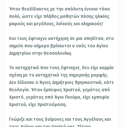
Ήταν θεοδίδακτος με την απόλυτη έννοια τόσο
πολύ, ώστε είχε πλήθος μαθητών πάσης ηλικίας
μικρούς και μεγάλους, λαϊκούς και κληρικούς!
Και τους έφτιαχνε κατήχηση σε μια σπηλίτσα, στο
σημείο που σήμερα βρίσκεται ο ναός του Αγίου
Δημητρίου στην Θεσσαλονίκη.
Το κατηχητικό που τους έφτιαχνε, δεν είχε καμμία
σχέση με το κατηχητικό της σημερινής μορφής.
Δεν δίδασκε ο Άγιος Δημήτριος θρησκευτικά, ούτε
θεολογία. Ήταν έμπειρος Χριστού, γεμάτος από
Χριστό, γεμάτος από Άγιο Πνεύμα, είχε εμπειρία
Χριστού, είχε Χριστοόραση.
Γνώριζε και τους δαίμονες και τους Αγγέλους και
τους Αγίους και τον Χριστό μας. Τέτοιο