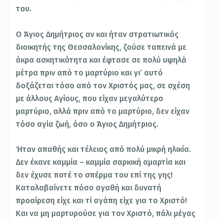
του.
Ο Άγιος Δημήτριος αν και ήταν στρατιωτικός
διοικητής της Θεσσαλονίκης, ζούσε ταπεινά με
άκρα ασκητικότητα και έφτασε σε πολύ υψηλά
μέτρα πριν από το μαρτύριο και γι’ αυτό
δοξάζεται τόσο από τον Χριστός μας, σε σχέση
με άλλους Αγίους, που είχαν μεγαλύτερο
μαρτύριο, αλλά πριν από το μαρτύριο, δεν είχαν
τόσο αγία ζωή, όσο ο Άγιος Δημήτριος.
Ήταν απαθής και τέλειος από πολύ μικρή ηλικία.
Δεν έκανε καμμία – καμμία σαρκική αμαρτία και
δεν έχυσε ποτέ το σπέρμα του επί της γης!
Καταλαβαίνετε πόσο αγαθή και δυνατή
προαίρεση είχε και τί αγάπη είχε για το Χριστό!
Και να μη μαρτυρούσε για τον Χριστό, πάλι μέγας