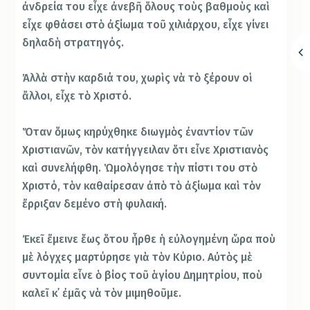
ἀνδρεία του εἶχε ἀνεβῆ ὅλους τοὺς βαθμοὺς καὶ
εἶχε φθάσει στὸ ἀξίωμα τοῦ χιλιάρχου, εἶχε γίνει
δηλα­δὴ στρατηγός.
Ἀλλὰ στὴν καρδιά του, χωρὶς νὰ τὸ ξέρουν οἱ
ἄλλοι, εἶχε τὸ Χριστό.
Ὅταν ὅμως κηρύχθηκε διωγμὸς ἐναντίον τῶν
Χριστια­νῶν, τὸν κατήγγειλαν ὅτι εἶνε Χριστιανὸς
καὶ συν­ελήφθη. Ὡμολόγησε τὴν πίστι του στὸ
Χριστό, τὸν καθαίρεσαν ἀπὸ τὸ ἀξίωμα καὶ τὸν
ἔρριξαν δεμένο στὴ φυλακή.
Ἐκεῖ ἔμεινε ἕως ὅ­του ἦρθε ἡ εὐλογημένη ὥρα ποὺ
μὲ λόγχες μαρτύρησε γιὰ τὸν Κύριο. Αὐτὸς μὲ
συντομία εἶνε ὁ βίος τοῦ ἁγίου Δημητρίου, ποὺ
καλεῖ κ᾽ ἐμᾶς νὰ τὸν μιμηθοῦμε.