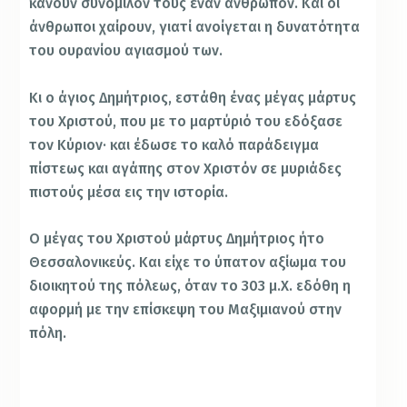
κάνουν συνόμιλόν τους έναν άνθρωπον. Και οι
άνθρωποι χαίρουν, γιατί ανοίγεται η δυνατότητα
του ουρανίου αγιασμού των.
Κι ο άγιος Δημήτριος, εστάθη ένας μέγας μάρτυς
του Χριστού, που με το μαρτύριό του εδόξασε
τον Κύριον· και έδωσε το καλό παράδειγμα
πίστεως και αγάπης στον Χριστόν σε μυριάδες
πιστούς μέσα εις την ιστορία.
Ο μέγας του Χριστού μάρτυς Δημήτριος ήτο
Θεσσαλονικεύς. Και είχε το ύπατον αξίωμα του
διοικητού της πόλεως, όταν το 303 μ.Χ. εδόθη η
αφορμή με την επίσκεψη του Μαξιμιανού στην
πόλη.