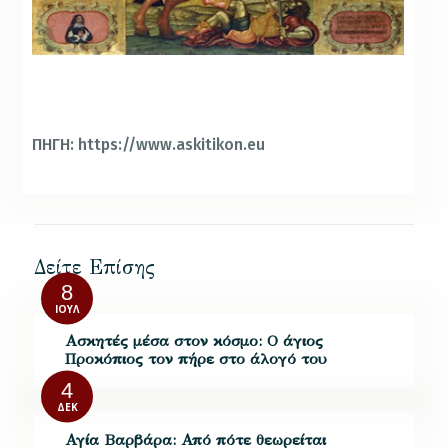
ΠΗΓΗ: https://www.askitikon.eu
Δείτε Επίσης
8
ΙΟΎΛ
Ασκητές μέσα στον κόσμο: Ο άγιος
Προκόπιος τον πήρε στο άλογό του
4
ΔΕΚ
Αγία Βαρβάρα: Από πότε θεωρείται