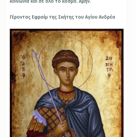
κοινωνία και σε όλο το κόσμο. Αμήν.
Γέροντας Εφραίμ της Σκήτης του Αγίου Ανδρέα