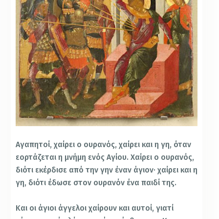
Αγαπητοί, χαίρει ο ουρανός, χαίρει και η γη, όταν
εορτάζεται η μνήμη ενός Αγίου. Χαίρει ο ουρανός,
διότι εκέρδισε από την γην έναν άγιον· χαίρει και η
γη, διότι έδωσε στον ουρανόν ένα παιδί της.
Και οι άγιοι άγγελοι χαίρουν και αυτοί, γιατί