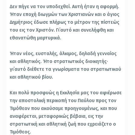
Δεν πήγε να τον υποδεχθεί. Αυτή ήταν η αφορμή.
Ήταν εποχή διωγμών των Χριστιανών και ο άγιος
Δημήτριος έδωσε πλήρως το μέτρον της πίστεώς
του εις τον Χριστόν. Γι΄αυτό και συνελήφθη και
εθανατώθη μαρτυρικά.
Ήταν νέος, ευσταλής, άλκιμος, δηλαδή γενναίος
και αθλητικός. Ήτο στρατιωτικός διοικητής·
γι΄αυτό διέθετε τα γνωρίσματα του στρατιωτικού
και αθλητικού βίου.
Και πολύ προσφυώς η Εκκλησία μας του αφιέρωσε
την αποστολική περικοπή του Παύλου προς τον
Τιμόθεον που ακούσαμε προηγουμένως, και που
αναφέρεται, μεταφορικώς βέβαια, εις την
στρατιωτική και αθλητική ζωή που εχρειάζετο ο
Τιμόθεος.