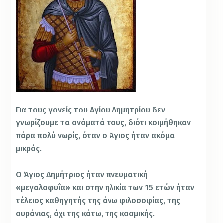
Για τους γονείς του Αγίου Δημητρίου δεν
γνωρίζουμε τα ονόματά τους, διότι κοιμήθηκαν
πάρα πολύ νωρίς, όταν ο Άγιος ήταν ακόμα
μικρός.
Ο Άγιος Δημήτριος ήταν πνευματική
«μεγαλοφυΐα» και στην ηλικία των 15 ετών ήταν
τέλειος καθηγητής της άνω φιλοσοφίας, της
ουράνιας, όχι της κάτω, της κοσμικής.