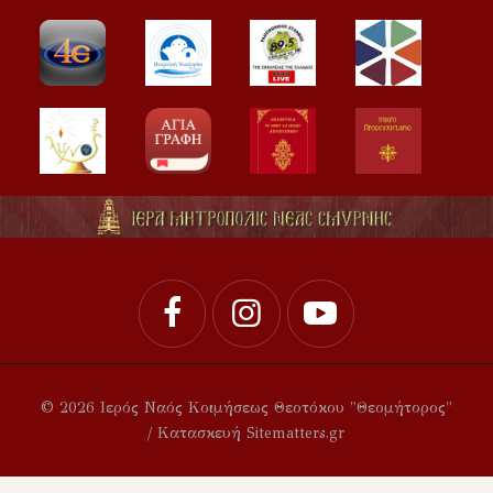
© 2026 Ιερός Ναός Κοιμήσεως Θεοτόκου "Θεομήτορος"
/ Κατασκευή Sitematters.gr