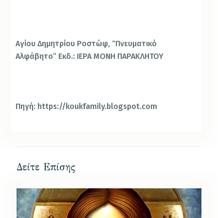
Αγίου Δημητρίου Ροστώφ, “Πνευματικό
Αλφάβητο” Εκδ.: ΙΕΡΑ ΜΟΝΗ ΠΑΡΑΚΛΗΤΟΥ
Πηγή: https://koukfamily.blogspot.com
Δείτε Επίσης