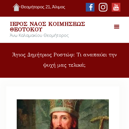
Θεομήτορος 21, Άλιμος
ΙΕΡΌΣ ΝΑΌΣ ΚΟΙΜΉΣΕΩΣ
ΘΕΟΤΌΚΟΥ
Άνω Καλαμακίου Θεομήτορος
Άγιος Δημήτριος Ροστώφ: Τι αναπαύει την
ψυχή μας τελικά;