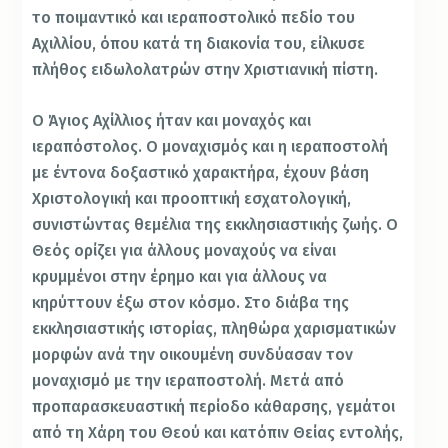
το ποιμαντικό και ιεραποστολικό πεδίο του
Αχιλλίου, όπου κατά τη διακονία του, είλκυσε
πλήθος ειδωλολατρών στην Χριστιανική πίστη.
Ο Άγιος Αχίλλιος ήταν και μοναχός και
ιεραπόστολος. Ο μοναχισμός και η ιεραποστολή
με έντονα δοξαστικό χαρακτήρα, έχουν βάση
Χριστολογική και προοπτική εσχατολογική,
συνιστώντας θεμέλια της εκκλησιαστικής ζωής. Ο
Θεός ορίζει για άλλους μοναχούς να είναι
κρυμμένοι στην έρημο και για άλλους να
κηρύττουν έξω στον κόσμο. Στο διάβα της
εκκλησιαστικής ιστορίας, πληθώρα χαρισματικών
μορφών ανά την οικουμένη συνδύασαν τον
μοναχισμό με την ιεραποστολή. Μετά από
προπαρασκευαστική περίοδο κάθαρσης, γεμάτοι
από τη Χάρη του Θεού και κατόπιν Θείας εντολής,