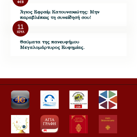
ΦΕΒ
Άγιος Εφραίμ Κατουνακιώτης: Μην
παραβλέπεις τη συνείδησή σου!
11
ΙΟΎΛ
Θαύματα της πανευφήμου
Μεγαλομάρτυρος Ευφημίας.