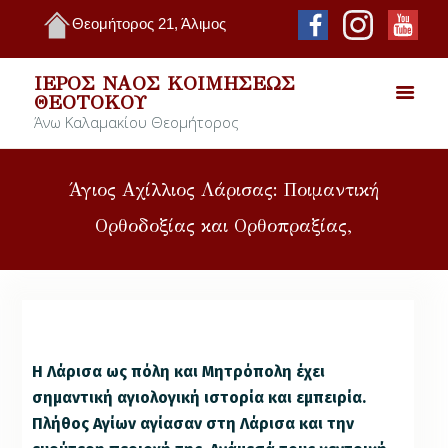
Θεομήτορος 21, Άλιμος
ΙΕΡΌΣ ΝΑΌΣ ΚΟΙΜΉΣΕΩΣ
ΘΕΟΤΌΚΟΥ
Άνω Καλαμακίου Θεομήτορος
Άγιος Αχίλλιος Λάρισας: Ποιμαντική
Ορθοδοξίας και Ορθοπραξίας,
Η Λάρισα ως πόλη και Μητρόπολη έχει
σημαντική αγιολογική ιστορία και εμπειρία.
Πλήθος Αγίων αγίασαν στη Λάρισα και την