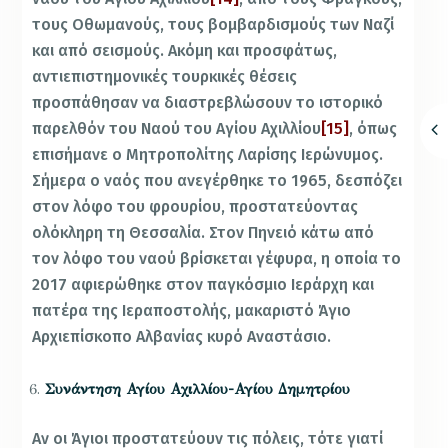
τους Οθωμανούς, τους βομβαρδισμούς των Ναζί
και από σεισμούς. Ακόμη και προσφάτως,
αντιεπιστημονικές τουρκικές θέσεις
προσπάθησαν να διαστρεβλώσουν το ιστορικό
παρελθόν του Ναού του Αγίου Αχιλλίου
[15]
, όπως
επισήμανε ο Μητροπολίτης Λαρίσης Ιερώνυμος.
Σήμερα ο ναός που ανεγέρθηκε το 1965, δεσπόζει
στον λόφο του φρουρίου, προστατεύοντας
ολόκληρη τη Θεσσαλία. Στον Πηνειό κάτω από
τον λόφο του ναού βρίσκεται γέφυρα, η οποία το
2017 αφιερώθηκε στον παγκόσμιο Ιεράρχη και
πατέρα της Ιεραποστολής, μακαριστό Άγιο
Αρχιεπίσκοπο Αλβανίας κυρό Αναστάσιο.
Συνάντηση Αγίου Αχιλλίου-Αγίου Δημητρίου
Αν οι Άγιοι προστατεύουν τις πόλεις, τότε γιατί