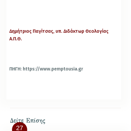
Δημήτριος Παγίτσας, υπ. Διδάκτωρ Θεολογίας
Α.Π.Θ.
ΠΗΓΗ: https://www.pemptousia.gr
Δείτε Επίσης
27