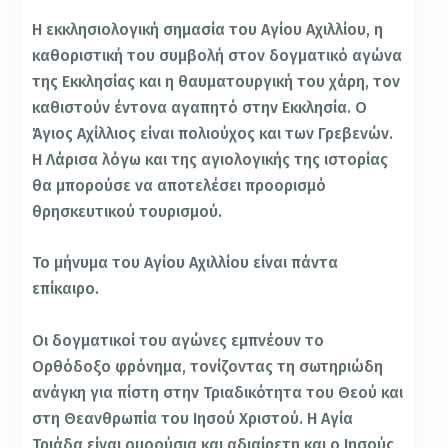
Η εκκλησιολογική σημασία του Αγίου Αχιλλίου, η
καθοριστική του συμβολή στον δογματικό αγώνα
της Εκκλησίας και η θαυματουργική του χάρη, τον
καθιστούν έντονα αγαπητό στην Εκκλησία. Ο
Άγιος Αχίλλιος είναι πολιούχος και των Γρεβενών.
Η Λάρισα λόγω και της αγιολογικής της ιστορίας
θα μπορούσε να αποτελέσει προορισμό
θρησκευτικού τουρισμού.
Το μήνυμα του Αγίου Αχιλλίου είναι πάντα
επίκαιρο.
Οι δογματικοί του αγώνες εμπνέουν το
Ορθόδοξο φρόνημα, τονίζοντας τη σωτηριώδη
ανάγκη για πίστη στην Τριαδικότητα του Θεού και
στη Θεανθρωπία του Ιησού Χριστού. Η Αγία
Τριάδα είναι ομοούσια και αδιαίρετη και ο Ιησούς