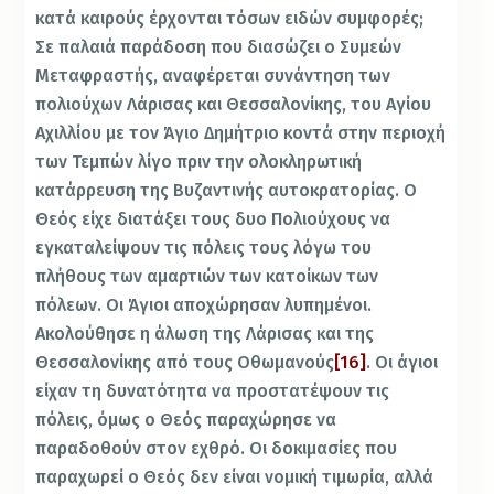
κατά καιρούς έρχονται τόσων ειδών συμφορές;
Σε παλαιά παράδοση που διασώζει ο Συμεών
Μεταφραστής, αναφέρεται συνάντηση των
πολιούχων Λάρισας και Θεσσαλονίκης, του Αγίου
Αχιλλίου με τον Άγιο Δημήτριο κοντά στην περιοχή
των Τεμπών λίγο πριν την ολοκληρωτική
κατάρρευση της Βυζαντινής αυτοκρατορίας. Ο
Θεός είχε διατάξει τους δυο Πολιούχους να
εγκαταλείψουν τις πόλεις τους λόγω του
πλήθους των αμαρτιών των κατοίκων των
πόλεων. Οι Άγιοι αποχώρησαν λυπημένοι.
Ακολούθησε η άλωση της Λάρισας και της
Θεσσαλονίκης από τους Οθωμανούς
[16]
. Οι άγιοι
είχαν τη δυνατότητα να προστατέψουν τις
πόλεις, όμως ο Θεός παραχώρησε να
παραδοθούν στον εχθρό. Οι δοκιμασίες που
παραχωρεί ο Θεός δεν είναι νομική τιμωρία, αλλά