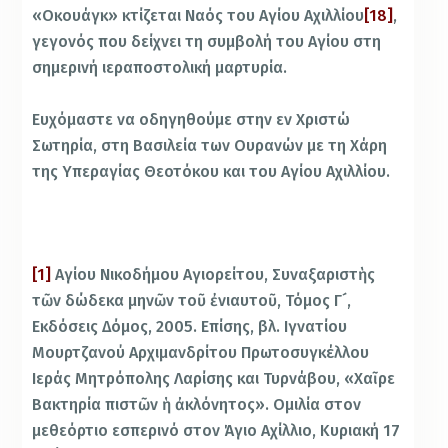
«Οκουάγκ» κτίζεται Ναός του Αγίου Αχιλλίου
[18]
,
γεγονός που δείχνει τη συμβολή του Αγίου στη
σημερινή ιεραποστολική μαρτυρία.
Ευχόμαστε να οδηγηθούμε στην εν Χριστώ
Σωτηρία, στη Βασιλεία των Ουρανών με τη Χάρη
της Υπεραγίας Θεοτόκου και του Αγίου Αχιλλίου.
[1]
Αγίου Νικοδήμου Αγιορείτου, Συναξαριστὴς
τῶν δώδεκα μηνῶν τοῦ ἐνιαυτοῦ, Τόμος Γ´,
Εκδόσεις Δόμος, 2005. Επίσης, βλ. Ιγνατίου
Μουρτζανού Αρχιμανδρίτου Πρωτοσυγκέλλου
Ιεράς Μητρόπολης Λαρίσης και Τυρνάβου, «Χαῖρε
Βακτηρία πιστῶν ἡ ἀκλόνητος». Ομιλία στον
μεθεόρτιο εσπερινό στον Άγιο Αχίλλιο, Κυριακή 17