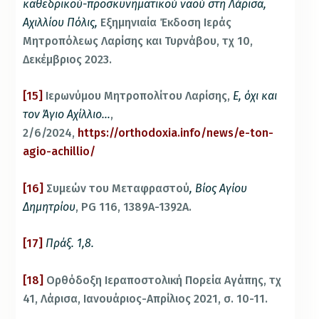
καθεδρικού-προσκυνηματικού ναού στη Λάρισα,
Αχιλλίου Πόλις,
Εξημηνιαία Έκδοση Ιεράς
Μητροπόλεως Λαρίσης και Τυρνάβου, τχ 10,
Δεκέμβριος 2023.
[15]
Ιερωνύμου Μητροπολίτου Λαρίσης,
Ε, όχι και
τον Άγιο Αχίλλιο…
,
2/6/2024,
https://orthodoxia.info/news/e-ton-
agio-achillio/
[16]
Συμεών του Μεταφραστού
, Βίος Αγίου
Δημητρίου
, PG 116, 1389A-1392A.
[17]
Πράξ. 1,8.
[18]
Ορθόδοξη Ιεραποστολική Πορεία Αγάπης, τχ
41, Λάρισα, Ιανουάριος-Απρίλιος 2021, σ. 10-11.