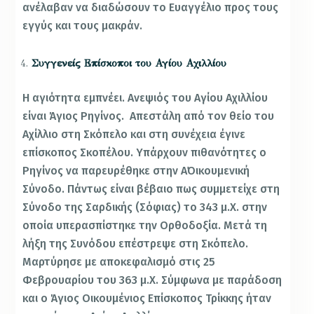
ανέλαβαν να διαδώσουν το Ευαγγέλιο προς τους
εγγύς και τους μακράν.
Συγγενείς Επίσκοποι του Αγίου Αχιλλίου
Η αγιότητα εμπνέει. Ανεψιός του Αγίου Αχιλλίου
είναι Άγιος Ρηγίνος. Απεστάλη από τον θείο του
Αχίλλιο στη Σκόπελο και στη συνέχεια έγινε
επίσκοπος Σκοπέλου. Υπάρχουν πιθανότητες ο
Ρηγίνος να παρευρέθηκε στην Α΄Οικουμενική
Σύνοδο. Πάντως είναι βέβαιο πως συμμετείχε στη
Σύνοδο της Σαρδικής (Σόφιας) το 343 μ.Χ. στην
οποία υπερασπίστηκε την Ορθοδοξία. Μετά τη
λήξη της Συνόδου επέστρεψε στη Σκόπελο.
Μαρτύρησε με αποκεφαλισμό στις 25
Φεβρουαρίου του 363 μ.Χ. Σύμφωνα με παράδοση
και ο Άγιος Οικουμένιος Επίσκοπος Τρίκκης ήταν