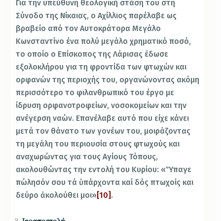
Για την υπεύθυνη θεολογική στάση του στη
Σύνοδο της Νίκαιας, ο Αχίλλιος παρέλαβε ως
βραβείο από τον Αυτοκράτορα Μεγάλο
Κωνσταντίνο ένα πολύ μεγάλο χρηματικό ποσό,
το οποίο ο Επίσκοπος της Λάρισας έδωσε
εξολοκλήρου για τη φροντίδα των φτωχών και
ορφανών της περιοχής του, οργανώνοντας ακόμη
περισσότερο το φιλανθρωπικό του έργο με
ίδρυση ορφανοτροφείων, νοσοκομείων και την
ανέγερση ναών. Επανέλαβε αυτό που είχε κάνει
μετά τον θάνατο των γονέων του, μοιράζοντας
τη μεγάλη του περιουσία στους φτωχούς και
αναχωρώντας για τους Αγίους Τόπους,
ακολουθώντας την εντολή του Κυρίου: «Ὕπαγε
πώλησόν σου τά ὑπάρχοντα καί δός πτωχοίς και
δεύρο ἀκολούθει μοι»
[10]
.