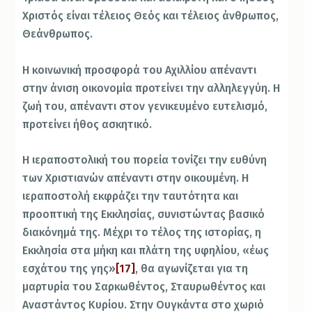
Χριστός είναι τέλειος Θεός και τέλειος άνθρωπος,
Θεάνθρωπος.
Η κοινωνική προσφορά του Αχιλλίου απέναντι
στην άνιση οικονομία προτείνει την αλληλεγγύη. Η
ζωή του, απέναντι στον γενικευμένο ευτελισμό,
προτείνει ήθος ασκητικό.
Η ιεραποστολική του πορεία τονίζει την ευθύνη
των Χριστιανών απέναντι στην οικουμένη. Η
ιεραποστολή εκφράζει την ταυτότητα και
προοπτική της Εκκλησίας, συνιστώντας βασικό
διακόνημά της. Μέχρι το τέλος της ιστορίας, η
Εκκλησία στα μήκη και πλάτη της υφηλίου, «έως
εσχάτου της γης»
[17]
, θα αγωνίζεται για τη
μαρτυρία του Σαρκωθέντος, Σταυρωθέντος και
Αναστάντος Κυρίου. Στην Ουγκάντα στο χωριό