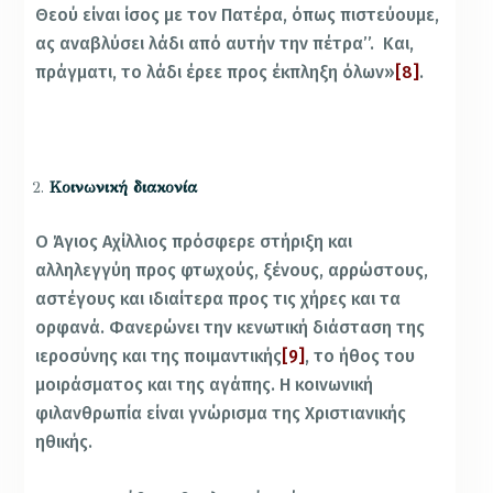
Θεού είναι ίσος με τον Πατέρα, όπως πιστεύουμε,
ας αναβλύσει λάδι από αυτήν την πέτρα’’. Και,
πράγματι, το λάδι έρεε προς έκπληξη όλων»
[8]
.
Κοινωνική διακονία
Ο Άγιος Αχίλλιος πρόσφερε στήριξη και
αλληλεγγύη προς φτωχούς, ξένους, αρρώστους,
αστέγους και ιδιαίτερα προς τις χήρες και τα
ορφανά. Φανερώνει την κενωτική διάσταση της
ιεροσύνης και της ποιμαντικής
[9]
, το ήθος του
μοιράσματος και της αγάπης. Η κοινωνική
φιλανθρωπία είναι γνώρισμα της Χριστιανικής
ηθικής.