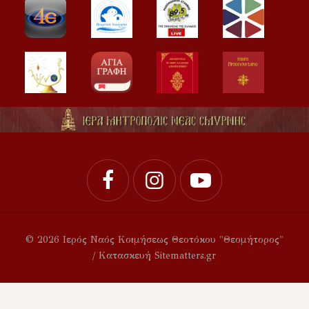
© 2026 Ιερός Ναός Κοιμήσεως Θεοτόκου "Θεομήτορος"
/ Κατασκευή Sitematters.gr