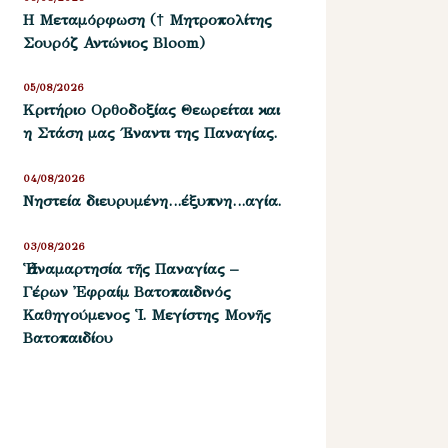
Η Μεταμόρφωση († Μητροπολίτης
Σουρόζ Αντώνιος Bloom)
05/08/2026
Kριτήριο Oρθοδοξίας Θεωρείται και
η Στάση μας ΄Εναντι της Παναγίας.
04/08/2026
Νηστεία διευρυμένη…έξυπνη…αγία.
03/08/2026
Ἡ ἀναμαρτησία τῆς Παναγίας –
Γέρων Ἐφραίμ Βατοπαιδινός
Καθηγούμενος Ἱ. Μεγίστης Μονῆς
Βατοπαιδίου