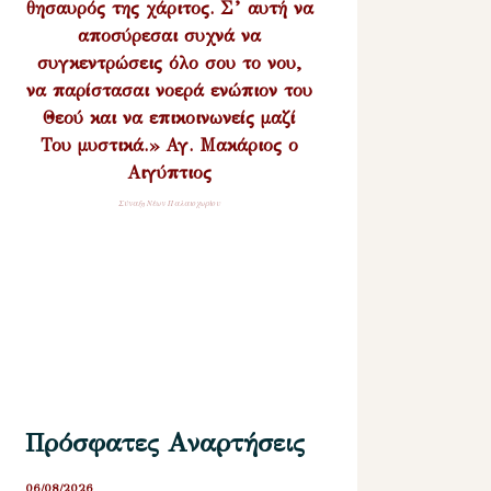
θησαυρός της χάριτος. Σ’ αυτή να
αποσύρεσαι συχνά να
συγκεντρώσεις όλο σου το νου,
να παρίστασαι νοερά ενώπιον του
Θεού και να επικοινωνείς μαζί
Του μυστικά.» Αγ. Μακάριος ο
Αιγύπτιος
Σύναξη Νέων Παλαιοχωρίου
Πρόσφατες Αναρτήσεις
06/08/2026