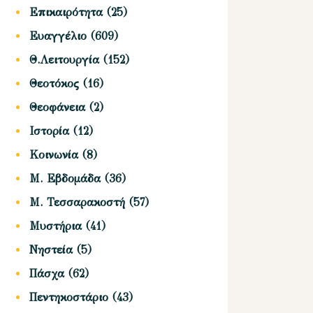
Επικαιρότητα
(25)
Ευαγγέλιο
(609)
Θ.Λειτουργία
(152)
Θεοτόκος
(16)
Θεοφάνεια
(2)
Ιστορία
(12)
Κοινωνία
(8)
Μ. Εβδομάδα
(36)
Μ. Τεσσαρακοστή
(57)
Μυστήρια
(41)
Νηστεία
(5)
Πάσχα
(62)
Πεντηκοστάριο
(43)