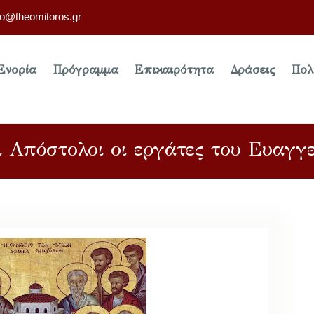
fo@theomitoros.gr
Ενορία
Πρόγραμμα
Επικαιρότητα
Δράσεις
Πολ
ι Απόστολοι οι εργάτες του Ευαγγε